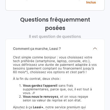
Inclus
Questions fréquemment
posées
Il est question de questions
Comment ça marche, Leasi ?
C’est simple comme bonjour : vous choisissez votre
tech préférée (smartphone, laptop, console, etc.),
vous définissez une durée de paiement adaptée à vos
besoins (paiement comptant ou financement jusqu'à
60 mois*), choisissez vos options et c’est parti !
À la fin du contrat, deux choix :
Vous gardez l’appareil
sans frais
supplémentaires, parce que, oui, il est tout à
vous. 🎉
Vous nous le renvoyez
, et on vous repaye
selon sa valeur de reprise et son état.
Ajoutez à ça
Leasi+
, notre service premium qui