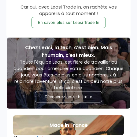
Car oui, avec Leasi Trade In, on rachète vos
appareils à tout moment !
En savoir plus sur Leasi Trade In
Chez Leasi, la tech, c’est bien. Mais
l’humain, c’est mieux.
Toute l'équipe Leasi est fière de travailler au
quotidien pour améliorer votre quotidien. Chaque
jour, vous êtes de plus en plus nombreux à
rejoindre l’aventure. Et ça, c’est un peu notre plus
belle victoire.
Découvrez notre histoire
Made in France