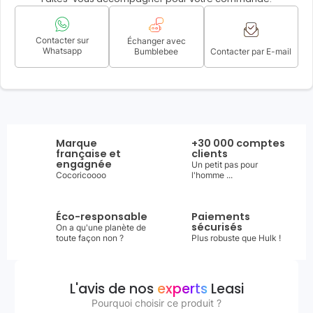
Contacter sur
Échanger avec
Whatsapp
Bumblebee
Contacter par E-mail
Marque
+30 000 comptes
française et
clients
engagnée
Un petit pas pour
Cocoricoooo
l'homme ...
Éco-responsable
Paiements
sécurisés
On a qu'une planète de
toute façon non ?
Plus robuste que Hulk !
L'avis de nos
experts
Leasi
Pourquoi choisir ce produit ?