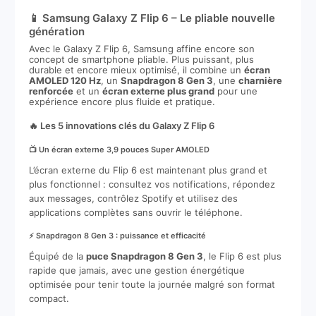
📱 Samsung Galaxy Z Flip 6 – Le pliable nouvelle
génération
Avec le Galaxy Z Flip 6, Samsung affine encore son
concept de smartphone pliable. Plus puissant, plus
durable et encore mieux optimisé, il combine un
écran
AMOLED 120 Hz
, un
Snapdragon 8 Gen 3
, une
charnière
renforcée
et un
écran externe plus grand
pour une
expérience encore plus fluide et pratique.
🔥 Les 5 innovations clés du Galaxy Z Flip 6
📺 Un écran externe 3,9 pouces Super AMOLED
L’écran externe du Flip 6 est maintenant plus grand et
plus fonctionnel : consultez vos notifications, répondez
aux messages, contrôlez Spotify et utilisez des
applications complètes sans ouvrir le téléphone.
⚡ Snapdragon 8 Gen 3 : puissance et efficacité
Équipé de la
puce Snapdragon 8 Gen 3
, le Flip 6 est plus
rapide que jamais, avec une gestion énergétique
optimisée pour tenir toute la journée malgré son format
compact.