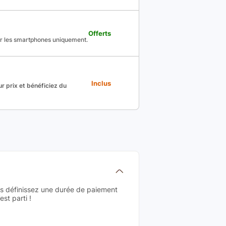
Offerts
ur les smartphones uniquement.
Inclus
r prix et bénéficiez du
us définissez une durée de paiement
st parti !