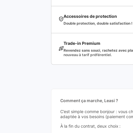
Accessoires de protection
Double protection, double satisfaction !
Trade-in Premium
Revendez sans souci, rachetez avec plai
nouveau à tarif préférentiel.
Comment ça marche, Leasi ?
C’est simple comme bonjour : vous ch
adaptée à vos besoins (paiement comp
À la fin du contrat, deux choix :