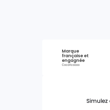
Marque
française et
engagnée
Cocoricoooo
Simulez 