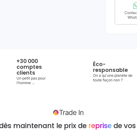
Contact
What
+30 000
Éco-
comptes
responsable
clients
On a qu'une planète de
Un petit pas pour
toute façon non ?
l'homme ...
dès maintenant le prix de
reprise
de vos