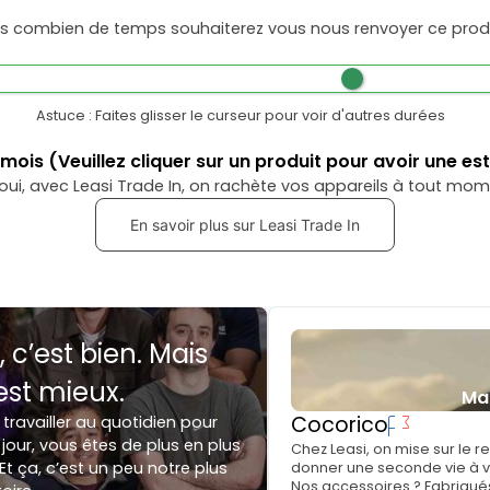
s combien de temps souhaiterez vous nous renvoyer ce produ
Astuce : Faites glisser le curseur pour voir d'autres durées
mois
(Veuillez cliquer sur un produit pour avoir une es
oui, avec Leasi Trade In, on rachète vos appareils à tout mom
En savoir plus sur Leasi Trade In
, c’est bien. Mais
est mieux.
Ma
Cocorico
 travailler au quotidien pour
jour, vous êtes de plus en plus
Chez Leasi, on mise sur le 
Et ça, c’est un peu notre plus
donner une seconde vie à vo
Nos accessoires ? Fabriqués