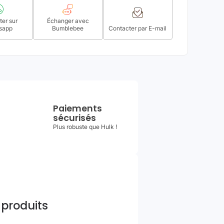
er sur
Échanger avec
sapp
Bumblebee
Contacter par E-mail
Paiements
sécurisés
Plus robuste que Hulk !
 produits