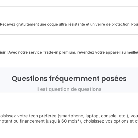
Recevez gratuitement une coque ultra résistante et un verre de protection. Po
sir !
Avec notre service Trade-in premium, revendez votre appareil au meilleu
Questions fréquemment posées
Il est question de questions
oisissez votre tech préférée (smartphone, laptop, console, etc.), vo
tant ou financement jusqu'à 60 mois*), choisissez vos options et c’e