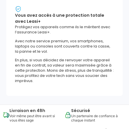
Vous avez accès à une protection totale
avec Leasi+
Protégez vos appareils comme ils le méritent avec
l’assurance Leasi+.
Avec notre service premium, vos smartphones,
laptops ou consoles sont couverts contre la casse,
la panne et le vol.
En plus, si vous décidez de renvoyer votre appareil
en fin de contrat, sa valeur sera maximisée grâce à
cette protection. Moins de stress, plus de tranquillité :
vous profitez de votre tech sans vous soucier des
imprévus.
Livraison en 48h
Sécurisé
Voir même peut être avant si
Un partenaire de confiance à
vous êtes sage
chaque instant