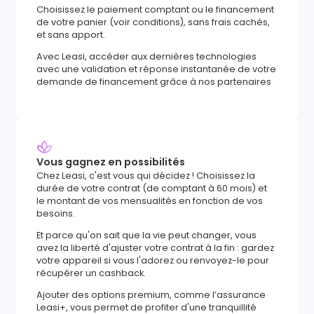
Choisissez le paiement comptant ou le financement
de votre panier (voir conditions), sans frais cachés,
et sans apport.
Avec Leasi, accéder aux dernières technologies
avec une validation et réponse instantanée de votre
demande de financement grâce à nos partenaires
Vous gagnez en possibilités
Chez Leasi, c'est vous qui décidez ! Choisissez la
durée de votre contrat (de comptant à 60 mois) et
le montant de vos mensualités en fonction de vos
besoins.
Et parce qu'on sait que la vie peut changer, vous
avez la liberté d'ajuster votre contrat à la fin : gardez
votre appareil si vous l'adorez ou renvoyez-le pour
récupérer un cashback.
Ajouter des options premium, comme l’assurance
Leasi+, vous permet de profiter d'une tranquillité