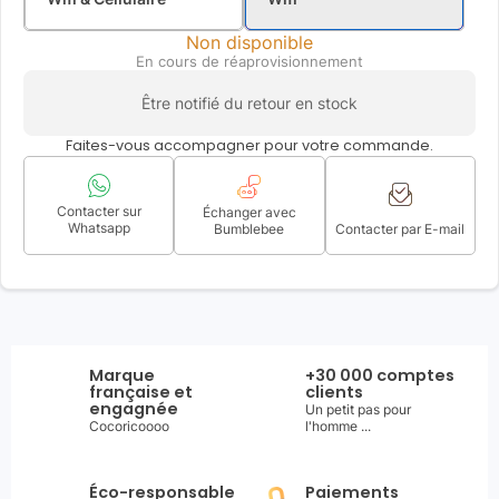
Non disponible
En cours de réaprovisionnement
Être notifié du retour en stock
Faites-vous accompagner pour votre commande.
Contacter sur
Échanger avec
Whatsapp
Bumblebee
Contacter par E-mail
Marque
+30 000 comptes
française et
clients
engagnée
Un petit pas pour
Cocoricoooo
l'homme ...
Éco-responsable
Paiements