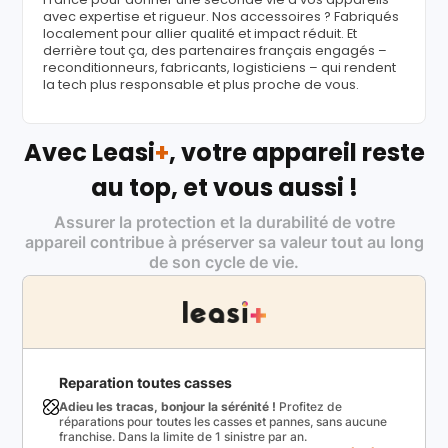
avec expertise et rigueur. Nos accessoires ? Fabriqués
localement pour allier qualité et impact réduit. Et
derrière tout ça, des partenaires français engagés –
reconditionneurs, fabricants, logisticiens – qui rendent
la tech plus responsable et plus proche de vous.
Avec Leasi
+
, votre appareil reste
au top, et vous aussi !
Assurer la protection et la durabilité de votre
appareil contribue à préserver sa valeur tout au long
de son cycle de vie.
Reparation toutes casses
Adieu les tracas, bonjour la sérénité !
Profitez de
réparations pour toutes les casses et pannes, sans aucune
franchise. Dans la limite de 1 sinistre par an.