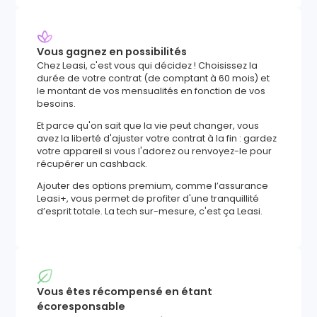
Vous gagnez en possibilités
Chez Leasi, c'est vous qui décidez ! Choisissez la
durée de votre contrat (de comptant à 60 mois) et
le montant de vos mensualités en fonction de vos
besoins.
Et parce qu'on sait que la vie peut changer, vous
avez la liberté d'ajuster votre contrat à la fin : gardez
votre appareil si vous l'adorez ou renvoyez-le pour
récupérer un cashback.
Ajouter des options premium, comme l’assurance
Leasi+, vous permet de profiter d'une tranquillité
d’esprit totale. La tech sur-mesure, c'est ça Leasi.
Vous êtes récompensé en étant
écoresponsable