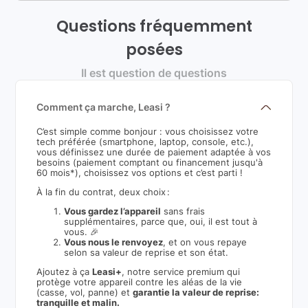
Questions fréquemment
posées
Il est question de questions
Comment ça marche, Leasi ?
C’est simple comme bonjour : vous choisissez votre
tech préférée (smartphone, laptop, console, etc.),
vous définissez une durée de paiement adaptée à vos
besoins (paiement comptant ou financement jusqu'à
60 mois*), choisissez vos options et c’est parti !
À la fin du contrat, deux choix :
Vous gardez l’appareil
sans frais
supplémentaires, parce que, oui, il est tout à
vous. 🎉
Vous nous le renvoyez
, et on vous repaye
selon sa valeur de reprise et son état.
Ajoutez à ça
Leasi+
, notre service premium qui
protège votre appareil contre les aléas de la vie
(casse, vol, panne) et
garantie la valeur de reprise:
tranquille et malin.