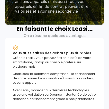
anciens appareils mais aussi tous vos
appareils en fin de contrat peuvent être
valorisés et avoir une seconde vie
En faisant le choix Leasi...
On a résumé quelques avantages
Vous aussi faites des achats plus durables.
Grâce à Leasi, vous pouvez étaler le coût de votre
smartphone, laptop ou console préféré sur
plusieurs mois.
Choisissez le paiement comptant ou le financement
de votre panier (voir conditions), sans frais cachés,
et sans apport.
Avec Leasi, accéder aux dernières technologies
avec une validation et réponse instantanée de votre
demande de financement grâce à nos partenaires