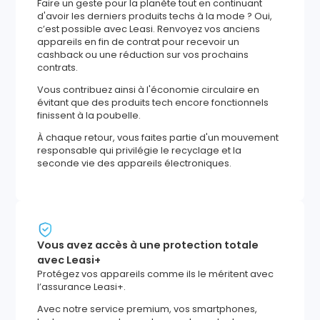
Faire un geste pour la planète tout en continuant
d'avoir les derniers produits techs à la mode ? Oui,
c’est possible avec Leasi. Renvoyez vos anciens
appareils en fin de contrat pour recevoir un
cashback ou une réduction sur vos prochains
contrats.
Vous contribuez ainsi à l'économie circulaire en
évitant que des produits tech encore fonctionnels
finissent à la poubelle.
À chaque retour, vous faites partie d'un mouvement
responsable qui privilégie le recyclage et la
seconde vie des appareils électroniques.
Vous avez accès à une protection totale
avec Leasi+
Protégez vos appareils comme ils le méritent avec
l’assurance Leasi+.
Avec notre service premium, vos smartphones,