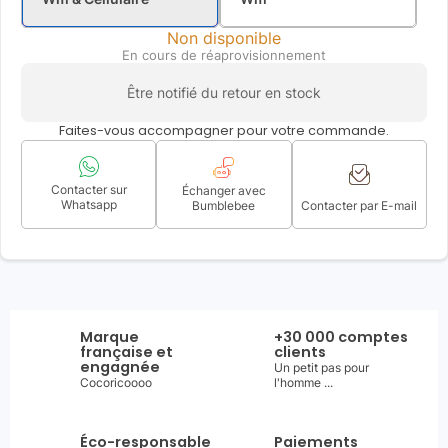
Non disponible
En cours de réaprovisionnement
Être notifié du retour en stock
Faites-vous accompagner pour votre commande.
Contacter sur
Échanger avec
Whatsapp
Bumblebee
Contacter par E-mail
Marque
+30 000 comptes
française et
clients
engagnée
Un petit pas pour
Cocoricoooo
l'homme ...
Éco-responsable
Paiements