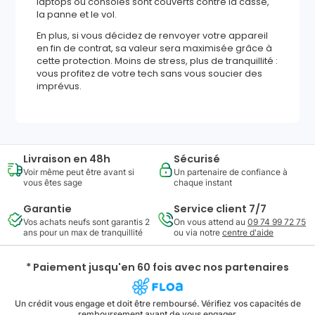
laptops ou consoles sont couverts contre la casse,
la panne et le vol.
En plus, si vous décidez de renvoyer votre appareil
en fin de contrat, sa valeur sera maximisée grâce à
cette protection. Moins de stress, plus de tranquillité :
vous profitez de votre tech sans vous soucier des
imprévus.
Livraison en 48h
Sécurisé
Voir même peut être avant si
Un partenaire de confiance à
vous êtes sage
chaque instant
Garantie
Service client 7/7
Vos achats neufs sont garantis 2
On vous attend au
09 74 99 72 75
ans pour un max de tranquillité
ou via notre
centre d'aide
* Paiement jusqu'en 60 fois avec nos partenaires
Un crédit vous engage et doit être remboursé. Vérifiez vos capacités de
remboursement avant de vous engager.