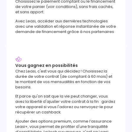
Choisissez le paiement comptant ou le financement
de votre panier (voir conditions), sans frais cachés,
et sans apport.
Avec Leasi, accéder aux dernières technologies
avec une validation et réponse instantanée de votre
demande de financement grâce à nos partenaires
Vous gagnez en possibilités
Chez Leasi, c'est vous qui décidez ! Choisissez la
durée de votre contrat (de comptant à 60 mois) et
le montant de vos mensualités en fonction de vos
besoins.
Et parce qu'on sait que la vie peut changer, vous
avez la liberté d'ajuster votre contrat à la fin : gardez
votre appareil si vous l'adorez ou renvoyez-le pour
récupérer un cashback.
Ajouter des options premium, comme l’assurance
Leasi+, vous permet de profiter d'une tranquillité
d’esprit totale. La tech sur-mesure, c'est ça Leasi.