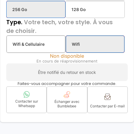
256 Go
128 Go
Type.
Votre tech, votre style. À vous
de choisir.
Wifi & Cellulaire
Wifi
Non disponible
En cours de réaprovisionnement
Être notifié du retour en stock
Faites-vous accompagner pour votre commande.
Contacter sur
Échanger avec
Whatsapp
Bumblebee
Contacter par E-mail