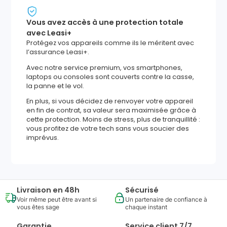
Vous avez accès à une protection totale
avec Leasi+
Protégez vos appareils comme ils le méritent avec
l’assurance Leasi+.
Avec notre service premium, vos smartphones,
laptops ou consoles sont couverts contre la casse,
la panne et le vol.
En plus, si vous décidez de renvoyer votre appareil
en fin de contrat, sa valeur sera maximisée grâce à
cette protection. Moins de stress, plus de tranquillité :
vous profitez de votre tech sans vous soucier des
imprévus.
Livraison en 48h
Sécurisé
Voir même peut être avant si
Un partenaire de confiance à
vous êtes sage
chaque instant
Garantie
Service client 7/7