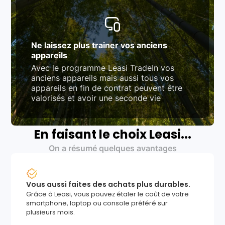
Ne laissez plus trainer vos anciens
appareils
Avec le programme Leasi TradeIn vos
anciens appareils mais aussi tous vos
appareils en fin de contrat peuvent être
valorisés et avoir une seconde vie
En faisant le choix Leasi...
On a résumé quelques avantages
Vous aussi faites des achats plus durables.
Grâce à Leasi, vous pouvez étaler le coût de votre
smartphone, laptop ou console préféré sur
plusieurs mois.