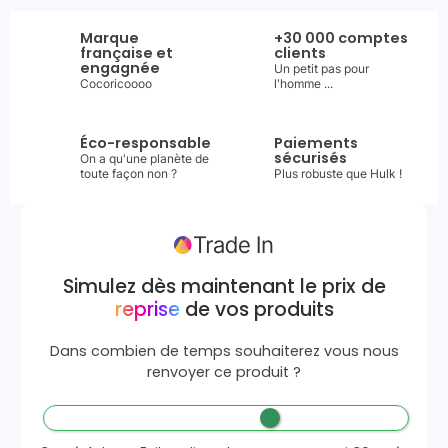
Marque
+30 000 comptes
française et
clients
engagnée
Un petit pas pour
Cocoricoooo
l'homme ...
Éco-responsable
Paiements
sécurisés
On a qu'une planète de
toute façon non ?
Plus robuste que Hulk !
Simulez dès maintenant le prix de
reprise
de vos produits
Dans combien de temps souhaiterez vous nous
renvoyer ce produit ?