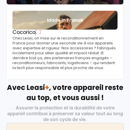
Made in France
Cocorico
Chez Leasi, on mise sur le reconditionnement en
France pour donner une seconde vie à vos appareils
avec expertise et rigueur. Nos accessoires ? Fabriqués
localement pour allier qualité et impact réduit. Et
derrière tout ça, des partenaires français engagés –
reconditionneurs, fabricants, logisticiens – qui rendent
la tech plus responsable et plus proche de vous.
Avec Leasi
+
, votre appareil reste
au top, et vous aussi !
Assurer la protection et la durabilité de votre
appareil contribue à préserver sa valeur tout au long
de son cycle de vie.