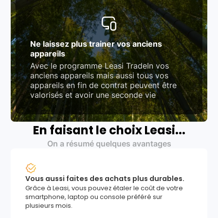
Ne laissez plus trainer vos anciens
appareils
Avec le programme Leasi TradeIn vos
anciens appareils mais aussi tous vos
appareils en fin de contrat peuvent être
valorisés et avoir une seconde vie
En faisant le choix Leasi...
On a résumé quelques avantages
Vous aussi faites des achats plus durables.
Grâce à Leasi, vous pouvez étaler le coût de votre
smartphone, laptop ou console préféré sur
plusieurs mois.