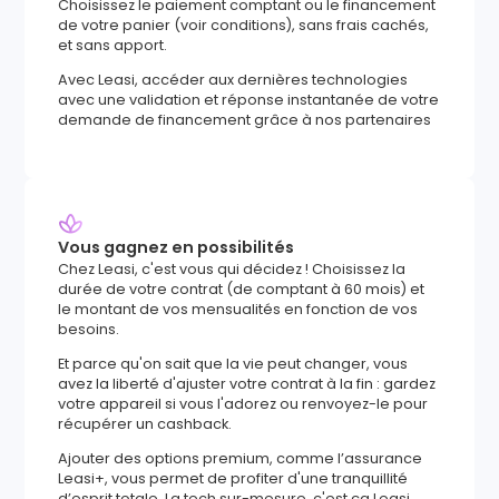
Choisissez le paiement comptant ou le financement
de votre panier (voir conditions), sans frais cachés,
et sans apport.
Avec Leasi, accéder aux dernières technologies
avec une validation et réponse instantanée de votre
demande de financement grâce à nos partenaires
Vous gagnez en possibilités
Chez Leasi, c'est vous qui décidez ! Choisissez la
durée de votre contrat (de comptant à 60 mois) et
le montant de vos mensualités en fonction de vos
besoins.
Et parce qu'on sait que la vie peut changer, vous
avez la liberté d'ajuster votre contrat à la fin : gardez
votre appareil si vous l'adorez ou renvoyez-le pour
récupérer un cashback.
Ajouter des options premium, comme l’assurance
Leasi+, vous permet de profiter d'une tranquillité
d’esprit totale. La tech sur-mesure, c'est ça Leasi.