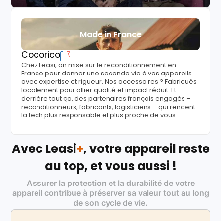
Made in France
Cocorico
Chez Leasi, on mise sur le reconditionnement en
France pour donner une seconde vie à vos appareils
avec expertise et rigueur. Nos accessoires ? Fabriqués
localement pour allier qualité et impact réduit. Et
derrière tout ça, des partenaires français engagés –
reconditionneurs, fabricants, logisticiens – qui rendent
la tech plus responsable et plus proche de vous.
Avec Leasi
+
, votre appareil reste
au top, et vous aussi !
Assurer la protection et la durabilité de votre
appareil contribue à préserver sa valeur tout au long
de son cycle de vie.