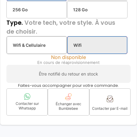
256 Go
128 Go
Type.
Votre tech, votre style. À vous
de choisir.
Wifi & Cellulaire
Wifi
Non disponible
En cours de réaprovisionnement
Être notifié du retour en stock
Faites-vous accompagner pour votre commande.
Contacter sur
Échanger avec
Whatsapp
Bumblebee
Contacter par E-mail