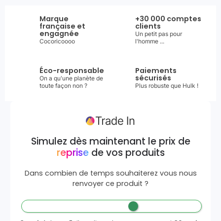
Marque
+30 000 comptes
française et
clients
engagnée
Un petit pas pour
Cocoricoooo
l'homme ...
Éco-responsable
Paiements
sécurisés
On a qu'une planète de
toute façon non ?
Plus robuste que Hulk !
Simulez dès maintenant le prix de
reprise
de vos produits
Dans combien de temps souhaiterez vous nous
renvoyer ce produit ?