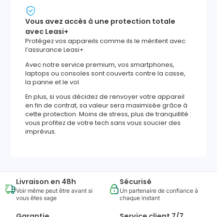
Vous avez accès à une protection totale
avec Leasi+
Protégez vos appareils comme ils le méritent avec
l’assurance Leasi+.
Avec notre service premium, vos smartphones,
laptops ou consoles sont couverts contre la casse,
la panne et le vol.
En plus, si vous décidez de renvoyer votre appareil
en fin de contrat, sa valeur sera maximisée grâce à
cette protection. Moins de stress, plus de tranquillité :
vous profitez de votre tech sans vous soucier des
imprévus.
Livraison en 48h
Sécurisé
Voir même peut être avant si
Un partenaire de confiance à
vous êtes sage
chaque instant
Garantie
Service client 7/7