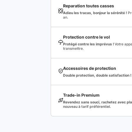
Reparation toutes casses
Adieu les tracas, bonjour la sérénité !
Pro
an.
Protection contre le vol
Protégé contre les imprévus !
Votre appa
transmettre.
Accessoires de protection
Double protection, double satisfaction !
Trade-in Premium
Revendez sans souci, rachetez avec plai
nouveau à tarif préférentiel.