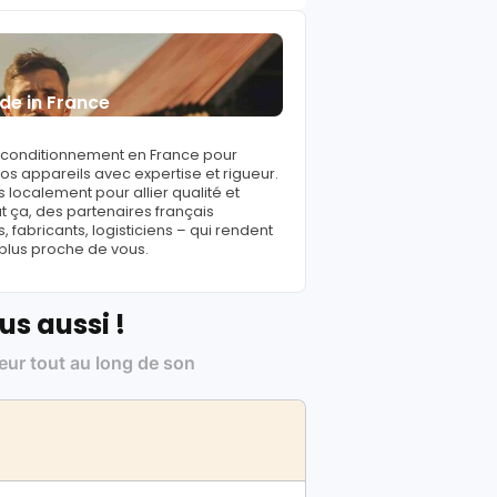
de in France
reconditionnement en France pour
s appareils avec expertise et rigueur.
 localement pour allier qualité et
ut ça, des partenaires français
fabricants, logisticiens – qui rendent
 plus proche de vous.
us aussi !
leur tout au long de son