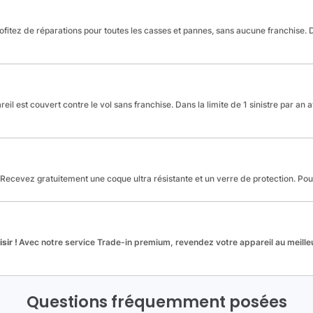
fitez de réparations pour toutes les casses et pannes, sans aucune franchise. Da
reil est couvert contre le vol sans franchise. Dans la limite de 1 sinistre par an 
Recevez gratuitement une coque ultra résistante et un verre de protection. Po
sir !
Avec notre service Trade-in premium, revendez votre appareil au meilleu
Questions fréquemment posées