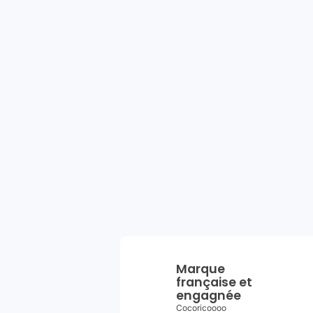
Marque
française et
engagnée
Cocoricoooo