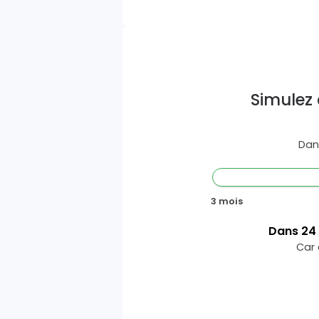
Simulez 
Dan
3 mois
Dans
24
Car 