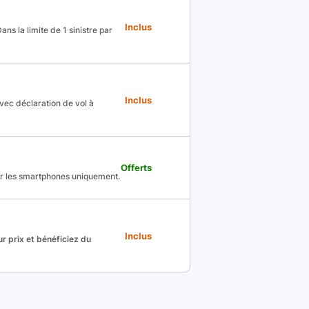
Inclus
ns la limite de 1 sinistre par
Inclus
avec déclaration de vol à
Offerts
ur les smartphones uniquement.
Inclus
r prix et bénéficiez du