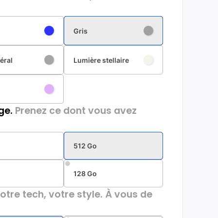
Gris
éral
Lumière stellaire
ge.
Prenez ce dont vous avez
512 Go
128 Go
otre tech, votre style. À vous de