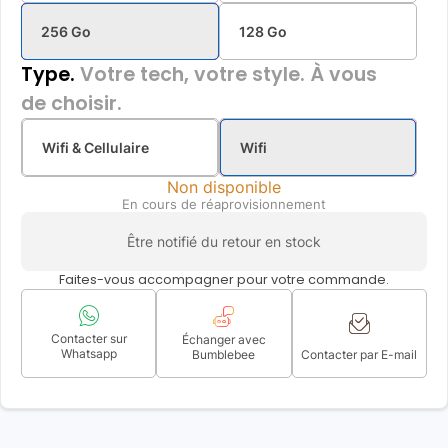
256 Go
128 Go
Type.
Votre tech, votre style. À vous
de choisir.
Wifi & Cellulaire
Wifi
Non disponible
En cours de réaprovisionnement
Être notifié du retour en stock
Faites-vous accompagner pour votre commande.
Contacter sur
Échanger avec
Whatsapp
Bumblebee
Contacter par E-mail