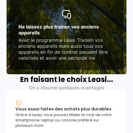
Ne laissez plus trainer vos anciens
appareils
Avec le programme Leasi TradeIn vos
anciens appareils mais aussi tous vos
appareils en fin de contrat peuvent être
valorisés et avoir une seconde vie
En faisant le choix Leasi...
On a résumé quelques avantages
Vous aussi faites des achats plus durables.
Grâce à Leasi, vous pouvez étaler le coût de votre
smartphone, laptop ou console préféré sur
plusieurs mois.