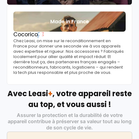
Made in France
Cocorico
Chez Leasi, on mise sur le reconditionnement en
France pour donner une seconde vie à vos appareils
avec expertise et rigueur. Nos accessoires ? Fabriqués
localement pour allier qualité et impact réduit. Et
derrière tout ça, des partenaires français engagés –
reconditionneurs, fabricants, logisticiens – qui rendent
la tech plus responsable et plus proche de vous.
Avec Leasi
+
, votre appareil reste
au top, et vous aussi !
Assurer la protection et la durabilité de votre
appareil contribue à préserver sa valeur tout au long
de son cycle de vie.