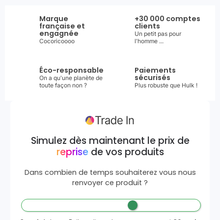
Marque
+30 000 comptes
française et
clients
engagnée
Un petit pas pour
Cocoricoooo
l'homme ...
Éco-responsable
Paiements
sécurisés
On a qu'une planète de
toute façon non ?
Plus robuste que Hulk !
Simulez dès maintenant le prix de
reprise
de vos produits
Dans combien de temps souhaiterez vous nous
renvoyer ce produit ?