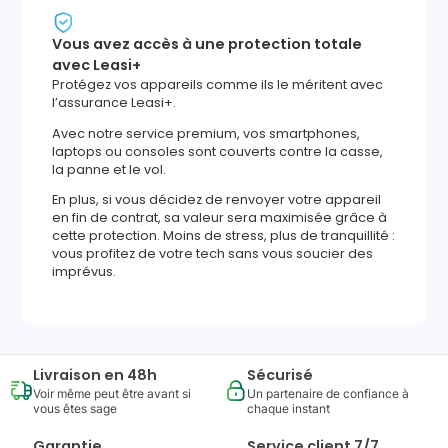
Vous avez accès à une protection totale
avec Leasi+
Protégez vos appareils comme ils le méritent avec
l’assurance Leasi+.
Avec notre service premium, vos smartphones,
laptops ou consoles sont couverts contre la casse,
la panne et le vol.
En plus, si vous décidez de renvoyer votre appareil
en fin de contrat, sa valeur sera maximisée grâce à
cette protection. Moins de stress, plus de tranquillité :
vous profitez de votre tech sans vous soucier des
imprévus.
Livraison en 48h
Sécurisé
Voir même peut être avant si
Un partenaire de confiance à
vous êtes sage
chaque instant
Garantie
Service client 7/7