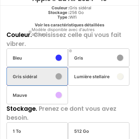
Couleur :
Gris sidéral
Stockage :
256 Go
Type
:
Wifi
Voir les caractéristiques détaillées
Modèle disponible avec d'autres
Couleur.
Choisissez celle qui vous fait
options
vibrer.
Bleu
Gris
Gris sidéral
Lumière stellaire
Mauve
Stockage.
Prenez ce dont vous avez
besoin.
1 To
512 Go