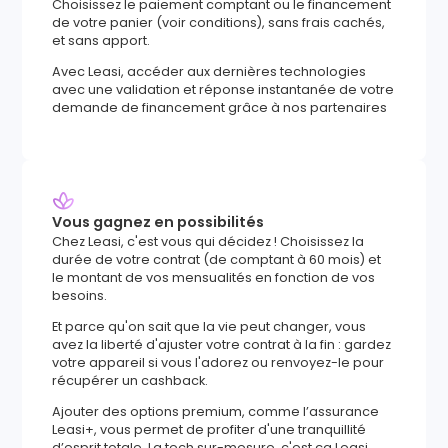
Choisissez le paiement comptant ou le financement
de votre panier (voir conditions), sans frais cachés,
et sans apport.
Avec Leasi, accéder aux dernières technologies
avec une validation et réponse instantanée de votre
demande de financement grâce à nos partenaires
Vous gagnez en possibilités
Chez Leasi, c'est vous qui décidez ! Choisissez la
durée de votre contrat (de comptant à 60 mois) et
le montant de vos mensualités en fonction de vos
besoins.
Et parce qu'on sait que la vie peut changer, vous
avez la liberté d'ajuster votre contrat à la fin : gardez
votre appareil si vous l'adorez ou renvoyez-le pour
récupérer un cashback.
Ajouter des options premium, comme l’assurance
Leasi+, vous permet de profiter d'une tranquillité
d’esprit totale. La tech sur-mesure, c'est ça Leasi.