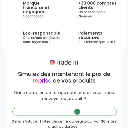
Marque
+30 000 comptes
française et
clients
engagnée
Un petit pas pour
Cocoricoooo
l'homme ...
Éco-responsable
Paiements
sécurisés
On a qu'une planète de
toute façon non ?
Plus robuste que Hulk !
Simulez dès maintenant le prix de
reprise
de vos produits
Dans combien de temps souhaiterez vous nous
renvoyer ce produit ?
3 mois
Astuce : Faites glisser le curseur pour voir
36 mois
d'autres durées