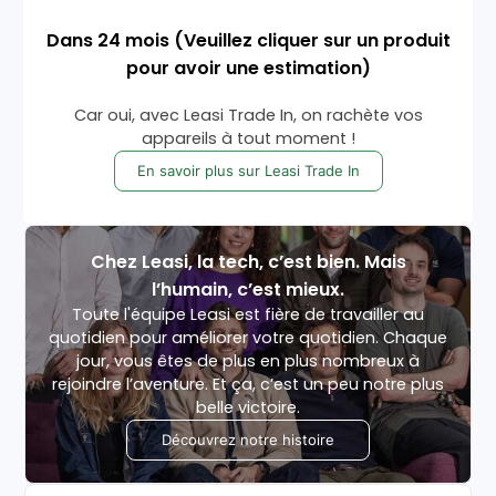
Dans
24
mois
(Veuillez cliquer sur un produit
pour avoir une estimation)
Car oui, avec Leasi Trade In, on rachète vos
appareils à tout moment !
En savoir plus sur Leasi Trade In
Chez Leasi, la tech, c’est bien. Mais
l’humain, c’est mieux.
Toute l'équipe Leasi est fière de travailler au
quotidien pour améliorer votre quotidien. Chaque
jour, vous êtes de plus en plus nombreux à
rejoindre l’aventure. Et ça, c’est un peu notre plus
belle victoire.
Découvrez notre histoire