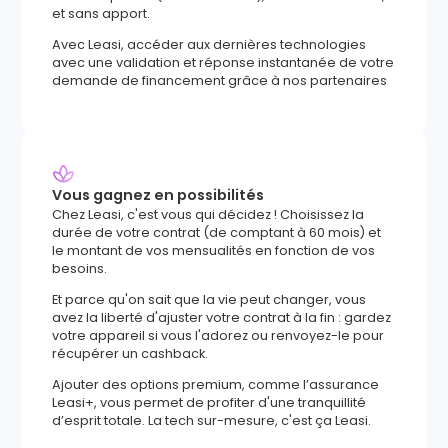
et sans apport.
Avec Leasi, accéder aux dernières technologies
avec une validation et réponse instantanée de votre
demande de financement grâce à nos partenaires
Vous gagnez en possibilités
Chez Leasi, c'est vous qui décidez ! Choisissez la
durée de votre contrat (de comptant à 60 mois) et
le montant de vos mensualités en fonction de vos
besoins.
Et parce qu'on sait que la vie peut changer, vous
avez la liberté d'ajuster votre contrat à la fin : gardez
votre appareil si vous l'adorez ou renvoyez-le pour
récupérer un cashback.
Ajouter des options premium, comme l’assurance
Leasi+, vous permet de profiter d'une tranquillité
d’esprit totale. La tech sur-mesure, c'est ça Leasi.