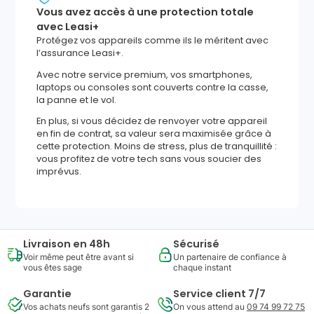
Vous avez accès à une protection totale
avec Leasi+
Protégez vos appareils comme ils le méritent avec
l’assurance Leasi+.
Avec notre service premium, vos smartphones,
laptops ou consoles sont couverts contre la casse,
la panne et le vol.
En plus, si vous décidez de renvoyer votre appareil
en fin de contrat, sa valeur sera maximisée grâce à
cette protection. Moins de stress, plus de tranquillité :
vous profitez de votre tech sans vous soucier des
imprévus.
Livraison en 48h
Sécurisé
Voir même peut être avant si
Un partenaire de confiance à
vous êtes sage
chaque instant
Garantie
Service client 7/7
Vos achats neufs sont garantis 2
On vous attend au
09 74 99 72 75