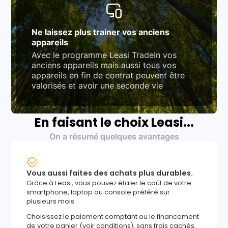
Ne laissez plus trainer vos anciens
appareils
Avec le programme Leasi TradeIn vos
anciens appareils mais aussi tous vos
appareils en fin de contrat peuvent être
valorisés et avoir une seconde vie
En faisant le choix Leasi...
On a résumé quelques avantages
Vous aussi faites des achats plus durables.
Grâce à Leasi, vous pouvez étaler le coût de votre
smartphone, laptop ou console préféré sur
plusieurs mois.
Choisissez le paiement comptant ou le financement
de votre panier (voir conditions), sans frais cachés,