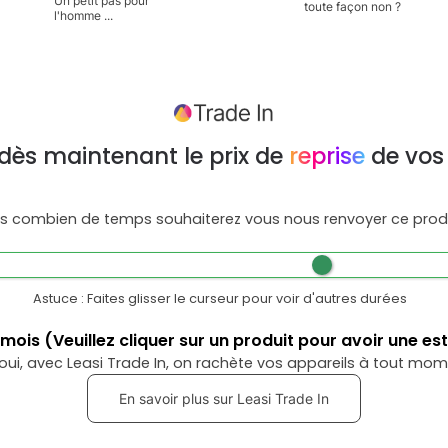
Un petit pas pour
toute façon non ?
l'homme ...
dès maintenant le prix de
reprise
de vos
s combien de temps souhaiterez vous nous renvoyer ce produ
Astuce : Faites glisser le curseur pour voir d'autres durées
mois
(Veuillez cliquer sur un produit pour avoir une es
oui, avec Leasi Trade In, on rachète vos appareils à tout mom
En savoir plus sur Leasi Trade In