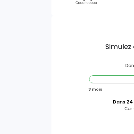
Cocoricoooo
Simulez 
Dan
3 mois
Dans
24
Car 