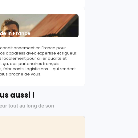
de in France
reconditionnement en France pour
s appareils avec expertise et rigueur.
 localement pour allier qualité et
ut ça, des partenaires français
fabricants, logisticiens – qui rendent
 plus proche de vous.
us aussi !
leur tout au long de son