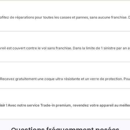
fitez de réparations pour toutes les casses et pannes, sans aucune franchise. Da
reil est couvert contre le vol sans franchise. Dans la limite de 1 sinistre par an 
Recevez gratuitement une coque ultra résistante et un verre de protection. Po
sir !
Avec notre service Trade-in premium, revendez votre appareil au meilleu