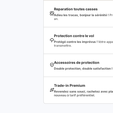
Reparation toutes casses
Adieu les tracas, bonjour la sérénité !
Pro
an.
Protection contre le vol
Protégé contre les imprévus !
Votre appa
transmettre.
Accessoires de protection
Double protection, double satisfaction !
Trade-in Premium
Revendez sans souci, rachetez avec plai
nouveau à tarif préférentiel.