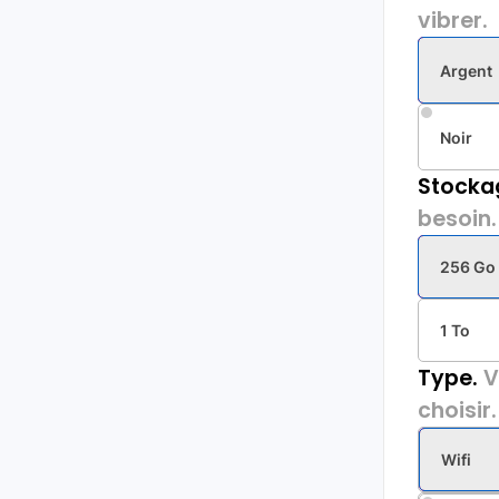
vibrer.
Argent
Noir
Stocka
besoin.
256 Go
1 To
Type.
V
choisir.
Wifi