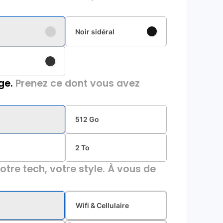
Noir sidéral
ge.
Prenez ce dont vous avez
512 Go
2 To
otre tech, votre style. À vous de
Wifi & Cellulaire