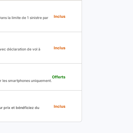
Inclus
ns la limite de 1 sinistre par
Inclus
avec déclaration de vol à
Offerts
ur les smartphones uniquement.
Inclus
r prix et bénéficiez du