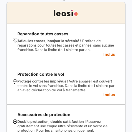
Reparation toutes casses
Adieu les tracas, bonjour la sérénité !
Profitez de
réparations pour toutes les casses et pannes, sans aucune
franchise. Dans la limite de 1 sinistre par an.
Inclus
Protection contre le vol
Protégé contre les imprévus !
Votre appareil est couvert
contre le vol sans franchise. Dans la limite de 1 sinistre par
an avec déclaration de vol à transmettre.
Inclus
Accessoires de protection
Double protection, double satisfaction !
Recevez
gratuitement une coque ultra résistante et un verre de
protection. Pour les smartphones uniquement.