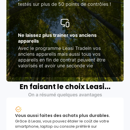
testés sur plus de 50 points de contrôles !
Ne laissez plus trainer vos anciens
appareils
Avec le programme Leasi TradeIn vos
anciens appareils mais aussi tous vos
appareils en fin de contrat peuvent être
valorisés et avoir une seconde vie
En faisant le choix Leasi...
On a résumé quelques avantages
Vous aussi faites des achats plus durables.
Grâce à Leasi, vous pouvez étaler le coût de votre
smartphone, laptop ou console préféré sur