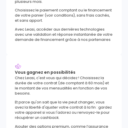
plusieurs mois.
Choisissez le paiement comptant ou le financement
de votre panier (voir conditions), sans frais cachés,
et sans apport.
Avec Leasi, accéder aux dernières technologies
avec une validation et réponse instantanée de votre
demande de financement grâce à nos partenaires
Vous gagnez en possibilités
Chez Leasi, c'est vous qui décidez ! Choisissez la
durée de votre contrat (de comptant à 60 mois) et
le montant de vos mensualités en fonction de vos
besoins.
Et parce qu'on sait que la vie peut changer, vous
avez la liberté d'ajuster votre contrat à la fin : gardez
votre appareil si vous l'adorez ou renvoyez-le pour
récupérer un cashback.
Ajouter des options premium, comme l’assurance