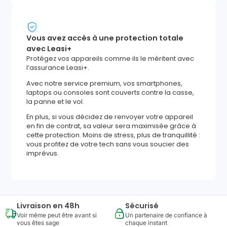
Vous avez accès à une protection totale
avec Leasi+
Protégez vos appareils comme ils le méritent avec
l’assurance Leasi+.
Avec notre service premium, vos smartphones,
laptops ou consoles sont couverts contre la casse,
la panne et le vol.
En plus, si vous décidez de renvoyer votre appareil
en fin de contrat, sa valeur sera maximisée grâce à
cette protection. Moins de stress, plus de tranquillité :
vous profitez de votre tech sans vous soucier des
imprévus.
Livraison en 48h
Sécurisé
Voir même peut être avant si
Un partenaire de confiance à
vous êtes sage
chaque instant