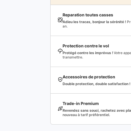
Reparation toutes casses
Adieu les tracas, bonjour la sérénité !
Pro
an.
Protection contre le vol
Protégé contre les imprévus !
Votre appa
transmettre.
Accessoires de protection
Double protection, double satisfaction !
Trade-in Premium
Revendez sans souci, rachetez avec plai
nouveau à tarif préférentiel.