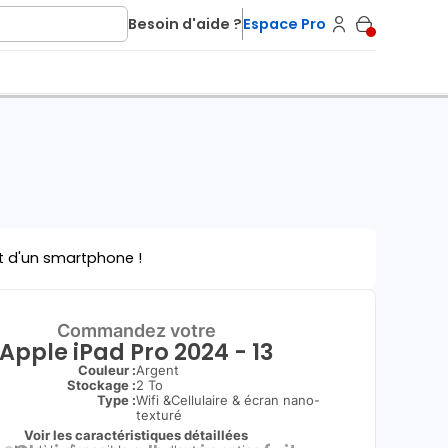
Besoin d'aide ?
Espace Pro
t d'un smartphone !
Commandez votre
Apple iPad Pro 2024 - 13
Couleur :
Argent
Stockage :
2 To
Type
:
Wifi &Cellulaire & écran nano-
texturé
Voir les caractéristiques détaillées