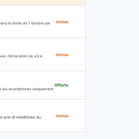
Inclus
ns la limite de 1 sinistre par
Inclus
avec déclaration de vol à
Offerts
ur les smartphones uniquement.
Inclus
r prix et bénéficiez du