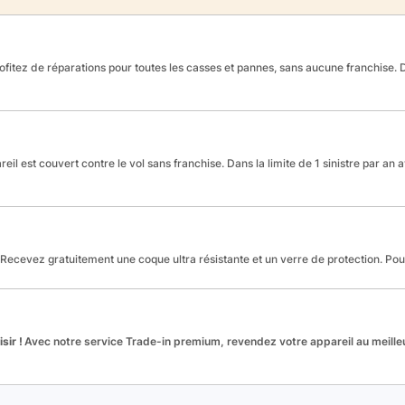
fitez de réparations pour toutes les casses et pannes, sans aucune franchise. Da
reil est couvert contre le vol sans franchise. Dans la limite de 1 sinistre par an 
Recevez gratuitement une coque ultra résistante et un verre de protection. Po
sir !
Avec notre service Trade-in premium, revendez votre appareil au meilleu