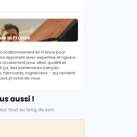
de in France
reconditionnement en France pour
s appareils avec expertise et rigueur.
 localement pour allier qualité et
ut ça, des partenaires français
fabricants, logisticiens – qui rendent
 plus proche de vous.
us aussi !
leur tout au long de son