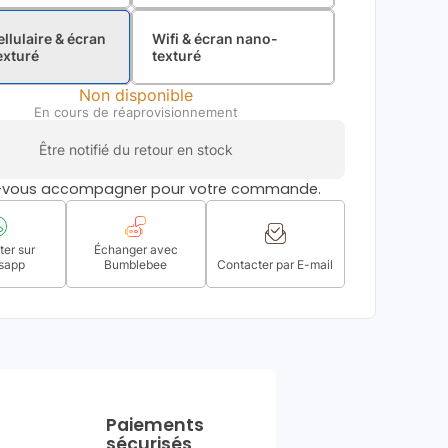
ellulaire & écran
Wifi & écran nano-
exturé
texturé
Non disponible
En cours de réaprovisionnement
Être notifié du retour en stock
s-vous accompagner pour votre commande.
er sur
Échanger avec
sapp
Bumblebee
Contacter par E-mail
Paiements
sécurisés