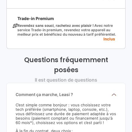
Trade-in Premium
Revendez sans souci, rachetez avec plaisir !
Avec notre
service Trade-in premium, revendez votre appareil au
meilleur prix et bénéficiez du nouveau à tarif préférentiel.
Inclus
Questions fréquemment
posées
Il est question de questions
Comment ça marche, Leasi ?
C’est simple comme bonjour : vous choisissez votre
tech préférée (smartphone, laptop, console, etc.),
vous définissez une durée de paiement adaptée à vos
besoins (paiement comptant ou financement jusqu'à
60 mois*), choisissez vos options et c’est parti !
À la fin du contrat, deux choix :