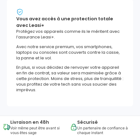
Vous avez accès à une protection totale
avec Leasi+
Protégez vos appareils comme ils le méritent avec
l’assurance Leasi+.
Avec notre service premium, vos smartphones,
laptops ou consoles sont couverts contre la casse,
la panne et le vol.
En plus, si vous décidez de renvoyer votre appareil
en fin de contrat, sa valeur sera maximisée grâce à
cette protection. Moins de stress, plus de tranquillité :
vous profitez de votre tech sans vous soucier des
imprévus.
Livraison en 48h
Sécurisé
Voir même peut être avant si
Un partenaire de confiance à
vous êtes sage
chaque instant