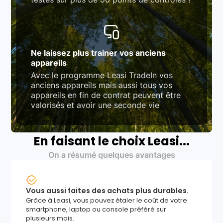
Ne laissez plus trainer vos anciens
appareils
Avec le programme Leasi TradeIn vos
anciens appareils mais aussi tous vos
appareils en fin de contrat peuvent être
valorisés et avoir une seconde vie
En faisant le choix Leasi...
On a résumé quelques avantages
Vous aussi faites des achats plus durables.
Grâce à Leasi, vous pouvez étaler le coût de votre
smartphone, laptop ou console préféré sur
plusieurs mois.