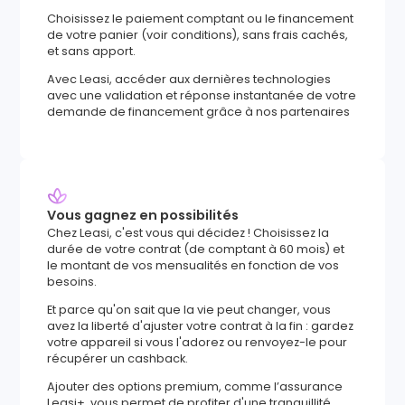
Choisissez le paiement comptant ou le financement
de votre panier (voir conditions), sans frais cachés,
et sans apport.
Avec Leasi, accéder aux dernières technologies
avec une validation et réponse instantanée de votre
demande de financement grâce à nos partenaires
Vous gagnez en possibilités
Chez Leasi, c'est vous qui décidez ! Choisissez la
durée de votre contrat (de comptant à 60 mois) et
le montant de vos mensualités en fonction de vos
besoins.
Et parce qu'on sait que la vie peut changer, vous
avez la liberté d'ajuster votre contrat à la fin : gardez
votre appareil si vous l'adorez ou renvoyez-le pour
récupérer un cashback.
Ajouter des options premium, comme l’assurance
Leasi+, vous permet de profiter d'une tranquillité