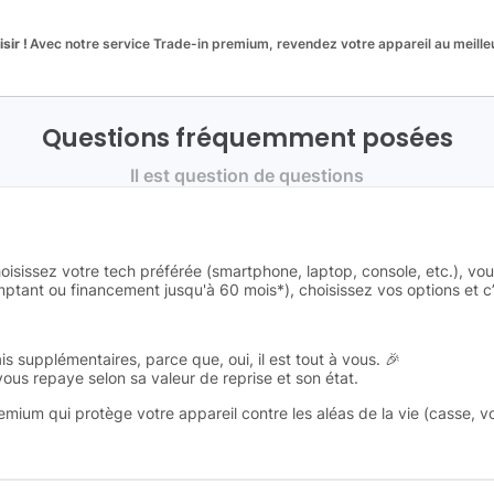
sir !
Avec notre service Trade-in premium, revendez votre appareil au meilleu
Questions fréquemment posées
Il est question de questions
oisissez votre tech préférée (smartphone, laptop, console, etc.), vo
tant ou financement jusqu'à 60 mois*), choisissez vos options et c’e
is supplémentaires, parce que, oui, il est tout à vous. 🎉
 vous repaye selon sa valeur de reprise et son état.
remium qui protège votre appareil contre les aléas de la vie (casse, v