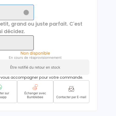
etit, grand ou juste parfait. C'est
i décidez.
Non disponible
En cours de réaprovisionnement
Être notifié du retour en stock
s-vous accompagner pour votre commande.
er sur
Échanger avec
sapp
Bumblebee
Contacter par E-mail