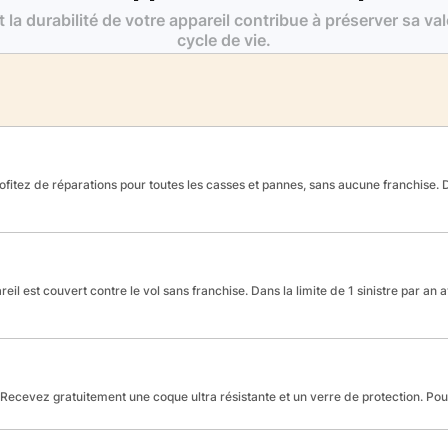
t la durabilité de votre appareil contribue à préserver sa va
cycle de vie.
fitez de réparations pour toutes les casses et pannes, sans aucune franchise. Da
reil est couvert contre le vol sans franchise. Dans la limite de 1 sinistre par an 
Recevez gratuitement une coque ultra résistante et un verre de protection. Po