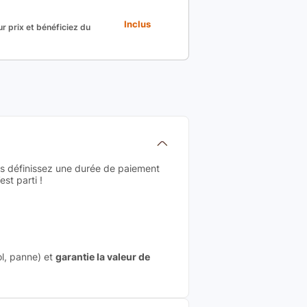
Inclus
r prix et bénéficiez du
us définissez une durée de paiement
st parti !
ol, panne) et
garantie la valeur de