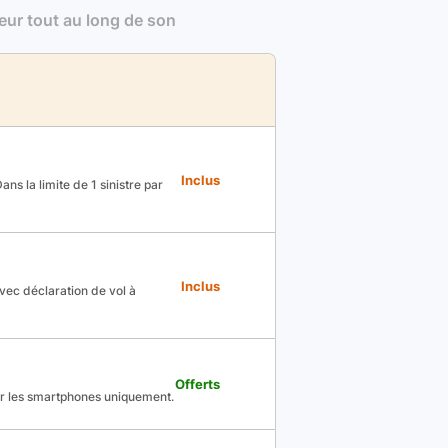
leur tout au long de son
Inclus
ns la limite de 1 sinistre par
Inclus
avec déclaration de vol à
Offerts
ur les smartphones uniquement.