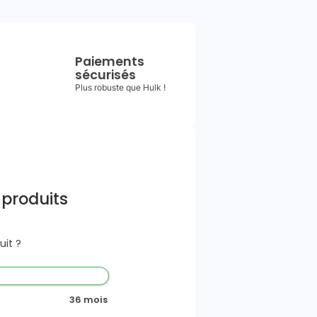
Paiements
sécurisés
Plus robuste que Hulk !
 produits
it ?
36 mois