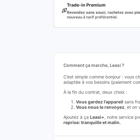
Trade-in Premium
Revendez sans souci, rachetez avec plai
nouveau à tarif préférentiel.
Comment ça marche, Leasi ?
C’est simple comme bonjour : vous ch
adaptée à vos besoins (paiement comp
À la fin du contrat, deux choix :
Vous gardez l’appareil
sans fra
Vous nous le renvoyez
, et on
Ajoutez à ça
Leasi+
, notre service p
reprise: tranquille et malin.