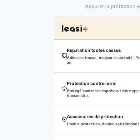
Assurer la protection e
Reparation toutes casses
Adieu les tracas, bonjour la sérénité !
Pro
an.
Protection contre le vol
Protégé contre les imprévus !
Votre appa
transmettre.
Accessoires de protection
Double protection, double satisfaction !