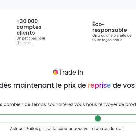
+30 000
Éco-
comptes
responsable
clients
On a qu'une planète de
Un petit pas pour
toute façon non ?
l'homme ...
dès maintenant le prix de
reprise
de vos
s combien de temps souhaiterez vous nous renvoyer ce produ
Astuce : Faites glisser le curseur pour voir d'autres durées