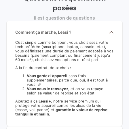
posées
Il est question de questions
Comment ça marche, Leasi ?
C’est simple comme bonjour : vous choisissez votre
tech préférée (smartphone, laptop, console, etc.),
vous définissez une durée de paiement adaptée à vos
besoins (paiement comptant ou financement jusqu'à
60 mois*), choisissez vos options et c’est parti !
À la fin du contrat, deux choix :
Vous gardez l’appareil
sans frais
supplémentaires, parce que, oui, il est tout à
vous. 🎉
Vous nous le renvoyez
, et on vous repaye
selon sa valeur de reprise et son état.
Ajoutez à ça
Leasi+
, notre service premium qui
protège votre appareil contre les aléas de la vie
(casse, vol, panne) et
garantie la valeur de reprise:
tranquille et malin.