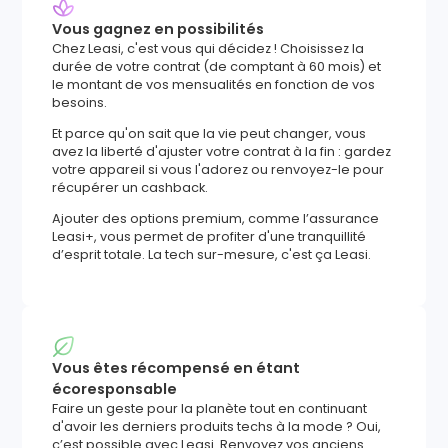
Vous gagnez en possibilités
Chez Leasi, c'est vous qui décidez ! Choisissez la
durée de votre contrat (de comptant à 60 mois) et
le montant de vos mensualités en fonction de vos
besoins.
Et parce qu'on sait que la vie peut changer, vous
avez la liberté d'ajuster votre contrat à la fin : gardez
votre appareil si vous l'adorez ou renvoyez-le pour
récupérer un cashback.
Ajouter des options premium, comme l’assurance
Leasi+, vous permet de profiter d'une tranquillité
d’esprit totale. La tech sur-mesure, c'est ça Leasi.
Vous êtes récompensé en étant
écoresponsable
Faire un geste pour la planète tout en continuant
d'avoir les derniers produits techs à la mode ? Oui,
c’est possible avec Leasi. Renvoyez vos anciens