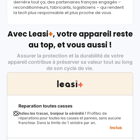
derrière tout ça, des partenaires français engagés –
reconditionneurs, fabricants, logisticiens – qui rendent
la tech plus responsable et plus proche de vous.
Avec Leasi
+
, votre appareil reste
au top, et vous aussi !
Assurer la protection et la durabilité de votre
appareil contribue à préserver sa valeur tout au long
de son cycle de vie.
Reparation toutes casses
Adieu les tracas, bonjour la sérénité !
Profitez de
réparations pour toutes les casses et pannes, sans aucune
franchise. Dans la limite de 1 sinistre par an.
Inclus