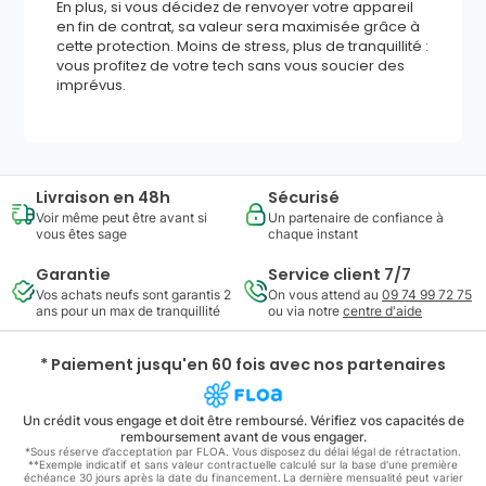
En plus, si vous décidez de renvoyer votre appareil
en fin de contrat, sa valeur sera maximisée grâce à
cette protection. Moins de stress, plus de tranquillité :
vous profitez de votre tech sans vous soucier des
imprévus.
Livraison en 48h
Sécurisé
Voir même peut être avant si
Un partenaire de confiance à
vous êtes sage
chaque instant
Garantie
Service client 7/7
Vos achats neufs sont garantis 2
On vous attend au
09 74 99 72 75
ans pour un max de tranquillité
ou via notre
centre d'aide
* Paiement jusqu'en 60 fois avec nos partenaires
Un crédit vous engage et doit être remboursé. Vérifiez vos capacités de
remboursement avant de vous engager.
*Sous réserve d’acceptation par FLOA. Vous disposez du délai légal de rétractation.
**Exemple indicatif et sans valeur contractuelle calculé sur la base d'une première
échéance 30 jours après la date du financement. La dernière mensualité peut varier