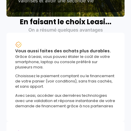
valorisés et avoir une seconde vie
En faisant le choix Leasi...
On a résumé quelques avantages
Vous aussi faites des achats plus durables.
Grâce à Leasi, vous pouvez étaler le coût de votre
smartphone, laptop ou console préféré sur
plusieurs mois.
Choisissez le paiement comptant ou le financement
de votre panier (voir conditions), sans frais cachés,
et sans apport.
Avec Leasi, accéder aux dernières technologies
avec une validation et réponse instantanée de votre
demande de financement grâce à nos partenaires