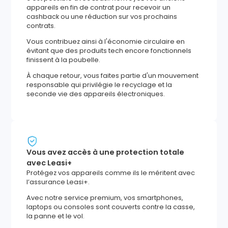
appareils en fin de contrat pour recevoir un
cashback ou une réduction sur vos prochains
contrats.
Vous contribuez ainsi à l'économie circulaire en
évitant que des produits tech encore fonctionnels
finissent à la poubelle.
À chaque retour, vous faites partie d'un mouvement
responsable qui privilégie le recyclage et la
seconde vie des appareils électroniques.
Vous avez accès à une protection totale
avec Leasi+
Protégez vos appareils comme ils le méritent avec
l’assurance Leasi+.
Avec notre service premium, vos smartphones,
laptops ou consoles sont couverts contre la casse,
la panne et le vol.