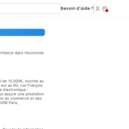
Besoin d'aide ?
confiance dans l'économie
l de 15,000€, inscrite au
est au 60, rue François
 électronique :
qui assure une prestation
istre du commerce et des
5008 Paris,