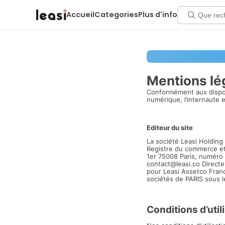
Accueil
Categories
Plus d'info
Mentions lé
Conformément aux disposit
numérique, l’internaute 
Editeur du site
La société Leasi Holding 
Registre du commerce et 
1er 75008 Paris, numéro
contact@leasi.co Directe
pour Leasi Assetco Franc
sociétés de PARIS sous l
Conditions d’util