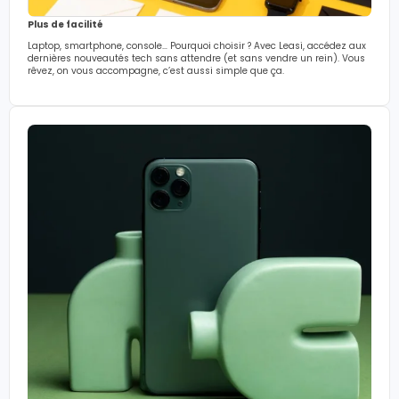
Plus de facilité
Laptop, smartphone, console… Pourquoi choisir ? Avec Leasi, accédez aux
dernières nouveautés tech sans attendre (et sans vendre un rein). Vous
rêvez, on vous accompagne, c’est aussi simple que ça.