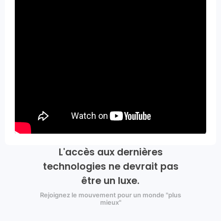
L'accès aux dernières
technologies ne devrait pas
être un luxe.
Rejoignez le mouvement pour un monde "plus
mieux"