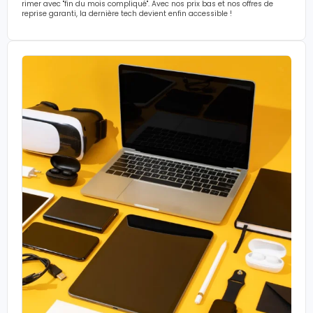
rimer avec "fin du mois compliqué". Avec nos prix bas et nos offres de
reprise garanti, la dernière tech devient enfin accessible !