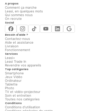
A propos
Comment ça marche
Leasi, en quelques mots
Qui sommes nous
On recrute
Social
Besoin d'aide ?
Contactez-nous
Aide et assistance
Livraison
Fonctionnement
Services
Leasi+
Leasi Trade In
Revendre vos appareils
Top catégories
Smartphone
Jeux Vidéo
Ordinateur
Tablette
Photo
TV et vidéo-projecteur
Soin et entretien
Toutes nos catégories
Conditions
Conditions d'utilisation
Conditions générales de vente