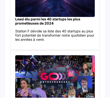
Leasi élu parmi les 40 startups les plus
prometteuses de 2024
Station F dévoile sa liste des 40 startups au plus
fort potentiel de transformer notre quotidien pour
les années à venir.
Leasi au salon Go Entrepreneur
Le prix de reprise minimum garanti
Découvrez l’incubateur Act For Impact by BNP