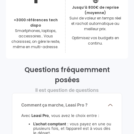
🖥️
🤑
Jusqu’à 800€ de reprise
(moyenne)
Suivi de valeur en temps réel
+3000 références tech
et rachat automatique au
dispo
meilleur prix.
Smartphones, laptops,
accessoires… Vous
Optimisez vos budgets en
choisissez, on gère le reste,
continu.
même en multi-adresse.
Questions fréquemment
posées
Il est question de questions
Comment ça marche, Leasi Pro ?
Avec
Leasi Pro
, vous avez le choix entre :
L’achat comptant
: vous payez en une ou
plusieurs fois, et l’appareil est à vous dès
le départ.