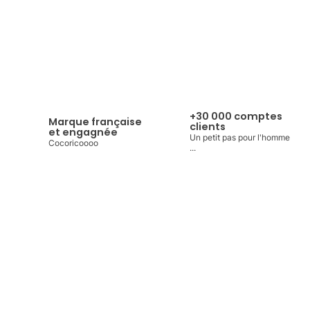
+30 000 comptes
Marque française
clients
et engagnée
Un petit pas pour l'homme
Cocoricoooo
...