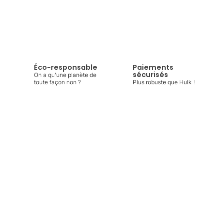
Éco-responsable
Paiements
sécurisés
On a qu'une planète de
toute façon non ?
Plus robuste que Hulk !