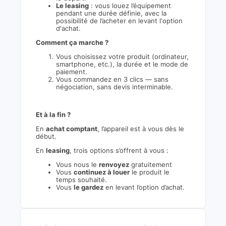
Le leasing
: vous louez l’équipement
pendant une durée définie, avec la
possibilité de l’acheter en levant l'option
d'achat.
Comment ça marche ?
Vous choisissez votre produit (ordinateur,
smartphone, etc.), la durée et le mode de
paiement.
Vous commandez en 3 clics — sans
négociation, sans devis interminable.
Et à la fin ?
En
achat comptant
, l’appareil est à vous dès le
début.
En
leasing
, trois options s’offrent à vous :
Vous nous le
renvoyez
gratuitement
Vous
continuez à louer
le produit le
temps souhaité.
Vous
le gardez
en levant l’option d’achat.