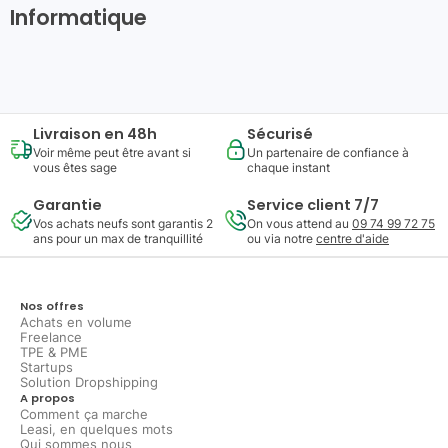
Informatique
Livraison en 48h
Sécurisé
Voir même peut être avant si
Un partenaire de confiance à
vous êtes sage
chaque instant
Garantie
Service client 7/7
Vos achats neufs sont garantis 2
On vous attend au
09 74 99 72 75
ans pour un max de tranquillité
ou via notre
centre d'aide
Nos offres
Achats en volume
Freelance
TPE & PME
Startups
Solution Dropshipping
A propos
Comment ça marche
Leasi, en quelques mots
Qui sommes nous