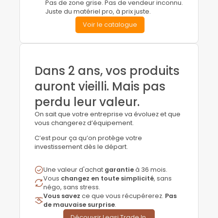
Pas de zone grise. Pas de vendeur inconnu.
Juste du matériel pro, à prix juste.
Voir le catalogue
Dans 2 ans, vos produits
auront vieilli. Mais pas
perdu leur valeur.
On sait que votre entreprise va évoluez et que
vous changerez d’équipement.
C’est pour ça qu’on protège votre
investissement dès le départ.
Une valeur d'achat
garantie
à 36 mois.
Vous
changez en toute simplicité
, sans
négo, sans stress.
Vous
savez
ce que vous récupérerez.
Pas
de mauvaise surprise
.
Découvrir Leasi Trade In