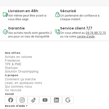
Livraison en 48h
Sécurisé
Voir même peut être avant si
Un partenaire de confiance à
vous êtes sage
chaque instant
Garantie
Service client 7/7
Vos achats neufs sont garantis 2
On vous attend au
09 74 99 72 75
ans pour un max de tranquillité
ou via notre
centre d'aide
Nos offres
Achats en volume
Freelance
TPE & PME
Startups
Solution Dropshipping
A propos
Comment ça marche
Leasi, en quelques mots
Qui sommes nous
On recrute
Social
Besoin d'aide ?