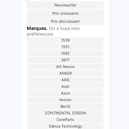
Nouveautés
Prix croissants
Prix décroissant
Marques.
On a tous nos
préférences.
1539
1551
1592
3877
AG Neovo
ANKER
AXIS
Acer
Asus
Avocor
BenQ
CONTINENTAL EDISON
CoreParts
Dahua Technology