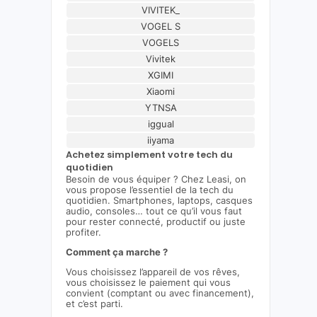
VIVITEK_
VOGEL S
VOGELS
Vivitek
XGIMI
Xiaomi
YTNSA
iggual
iiyama
Achetez simplement votre tech du
quotidien
Besoin de vous équiper ? Chez Leasi, on
vous propose l’essentiel de la tech du
quotidien. Smartphones, laptops, casques
audio, consoles… tout ce qu’il vous faut
pour rester connecté, productif ou juste
profiter.
Comment ça marche ?
Vous choisissez l’appareil de vos rêves,
vous choisissez le paiement qui vous
convient (comptant ou avec financement),
et c’est parti.