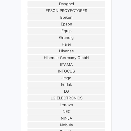
Dangbei
EPSON PROYECTORES
Epiken
Epson
Equip
Grundig
Haier
Hisense
Hisense Germany GmbH
IIYAMA
INFOCUS
Jmgo
Kodak
LG
LG ELECTRONICS
Lenovo
NEC
NINJA
Nebula