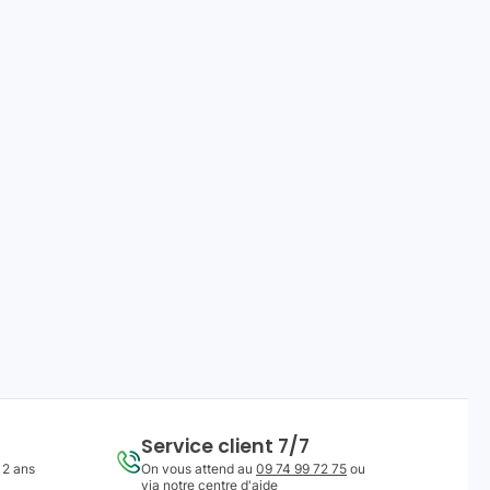
Service client 7/7
 2 ans
On vous attend au
09 74 99 72 75
ou
via notre
centre d'aide