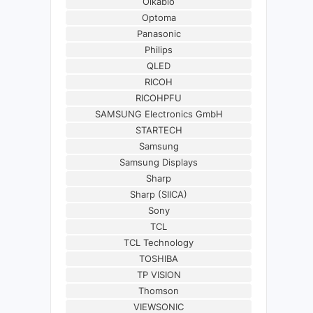
Oikabio
Optoma
Panasonic
Philips
QLED
RICOH
RICOHPFU
SAMSUNG Electronics GmbH
STARTECH
Samsung
Samsung Displays
Sharp
Sharp (SIICA)
Sony
TCL
TCL Technology
TOSHIBA
TP VISION
Thomson
VIEWSONIC