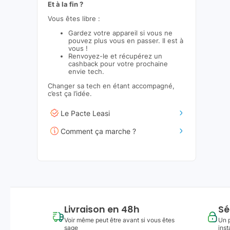
Et à la fin ?
Vous êtes libre :
Gardez votre appareil si vous ne
pouvez plus vous en passer. Il est à
vous !
Renvoyez-le et récupérez un
cashback pour votre prochaine
envie tech.
Changer sa tech en étant accompagné,
c’est ça l’idée.
Le Pacte Leasi
Comment ça marche ?
Livraison en 48h
Sé
Voir même peut être avant si vous êtes
Un 
sage
inst