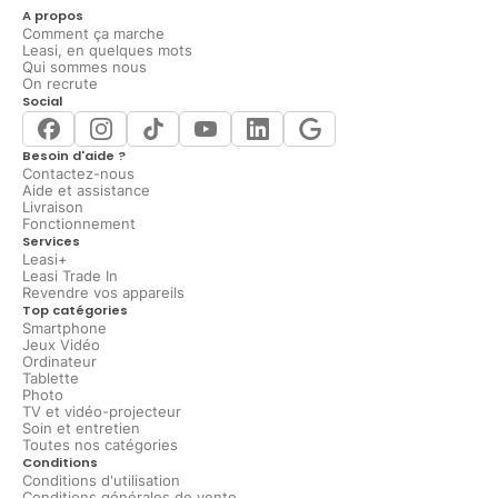
A propos
Comment ça marche
Leasi, en quelques mots
Qui sommes nous
On recrute
Social
Besoin d'aide ?
Contactez-nous
Aide et assistance
Livraison
Fonctionnement
Services
Leasi+
Leasi Trade In
Revendre vos appareils
Top catégories
Smartphone
Jeux Vidéo
Ordinateur
Tablette
Photo
TV et vidéo-projecteur
Soin et entretien
Toutes nos catégories
Conditions
Conditions d'utilisation
Conditions générales de vente