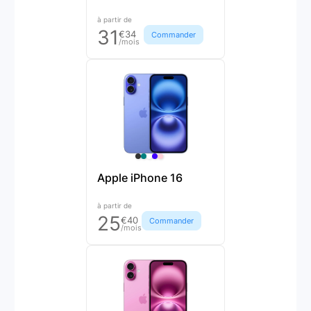
à partir de
31
€34
Commander
/mois
Apple iPhone 16
à partir de
25
€40
Commander
/mois