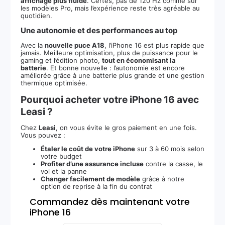
affichage plus fluide
. Certes, pas de 120 Hz comme sur
les modèles Pro, mais l’expérience reste très agréable au
quotidien.
Une autonomie et des performances au top
Avec la
nouvelle puce A18
, l’iPhone 16 est plus rapide que
jamais. Meilleure optimisation, plus de puissance pour le
gaming et l’édition photo,
tout en économisant la
batterie
. Et bonne nouvelle : l’autonomie est encore
améliorée grâce à une batterie plus grande et une gestion
thermique optimisée.
Pourquoi acheter votre iPhone 16 avec
Leasi ?
Chez
Leasi
, on vous évite le gros paiement en une fois.
Vous pouvez :
Étaler le coût de votre iPhone
sur 3 à 60 mois selon
votre budget
Profiter d’une assurance incluse
contre la casse, le
vol et la panne
Changer facilement de modèle
grâce à notre
option de reprise à la fin du contrat
Commandez dès maintenant votre
iPhone 16