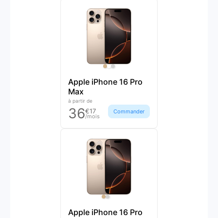
Apple iPhone 16 Pro
Max
à partir de
36
€17
Commander
/mois
Apple iPhone 16 Pro