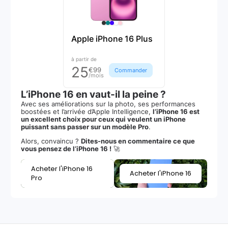
Apple iPhone 16 Plus
à partir de
25
€99
Commander
/mois
L’iPhone 16 en vaut-il la peine ?
Avec ses améliorations sur la photo, ses performances
boostées et l’arrivée d’Apple Intelligence,
l’iPhone 16 est
un excellent choix pour ceux qui veulent un iPhone
puissant sans passer sur un modèle Pro
.
Alors, convaincu ?
Dites-nous en commentaire ce que
vous pensez de l’iPhone 16 !
🚀
Acheter l'iPhone 16
Acheter l'iPhone 16
Pro