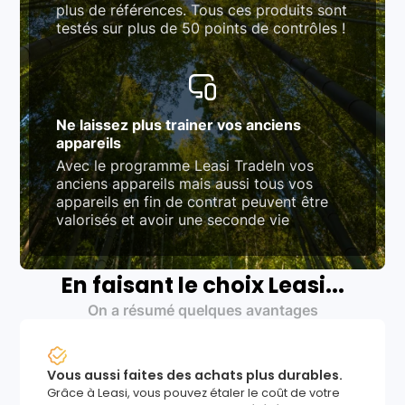
plus de références. Tous ces produits sont
testés sur plus de 50 points de contrôles !
Ne laissez plus trainer vos anciens
appareils
Avec le programme Leasi TradeIn vos
anciens appareils mais aussi tous vos
appareils en fin de contrat peuvent être
valorisés et avoir une seconde vie
En faisant le choix Leasi...
On a résumé quelques avantages
Vous aussi faites des achats plus durables.
Grâce à Leasi, vous pouvez étaler le coût de votre