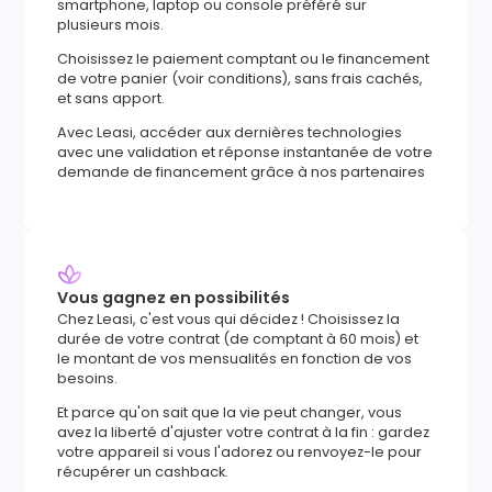
smartphone, laptop ou console préféré sur
plusieurs mois.
Choisissez le paiement comptant ou le financement
de votre panier (voir conditions), sans frais cachés,
et sans apport.
Avec Leasi, accéder aux dernières technologies
avec une validation et réponse instantanée de votre
demande de financement grâce à nos partenaires
Vous gagnez en possibilités
Chez Leasi, c'est vous qui décidez ! Choisissez la
durée de votre contrat (de comptant à 60 mois) et
le montant de vos mensualités en fonction de vos
besoins.
Et parce qu'on sait que la vie peut changer, vous
avez la liberté d'ajuster votre contrat à la fin : gardez
votre appareil si vous l'adorez ou renvoyez-le pour
récupérer un cashback.