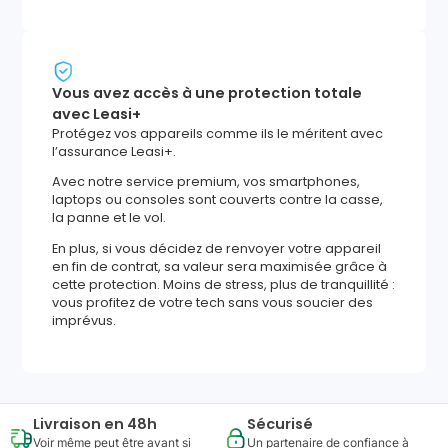
Vous avez accès à une protection totale
avec Leasi+
Protégez vos appareils comme ils le méritent avec
l’assurance Leasi+.
Avec notre service premium, vos smartphones,
laptops ou consoles sont couverts contre la casse,
la panne et le vol.
En plus, si vous décidez de renvoyer votre appareil
en fin de contrat, sa valeur sera maximisée grâce à
cette protection. Moins de stress, plus de tranquillité :
vous profitez de votre tech sans vous soucier des
imprévus.
Livraison en 48h
Sécurisé
Voir même peut être avant si
Un partenaire de confiance à