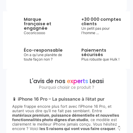
Marque
+30 000 comptes
française et
clients
engagnée
Un petit pas pour
Cocoricoooo
l'homme ...
Éco-responsable
Paiements
sécurisés
On a qu'une planète de
toute façon non ?
Plus robuste que Hulk !
L'avis de nos
experts
Leasi
Pourquoi choisir ce produit ?
📱 iPhone 16 Pro – La puissance à l’état pur
Apple frappe encore plus fort avec l’iPhone 16 Pro, et
autant vous dire qu’il ne fait pas semblant. Entre
matériaux premium, puissance démentielle et nouvelles
fonctionnalités photo dignes d’un studio
, ce modèle est
clairement le meilleur iPhone jamais conçu. Vous hésitez
encore ? Voici
les 5 raisons qui vont vous faire craquer
. 👇