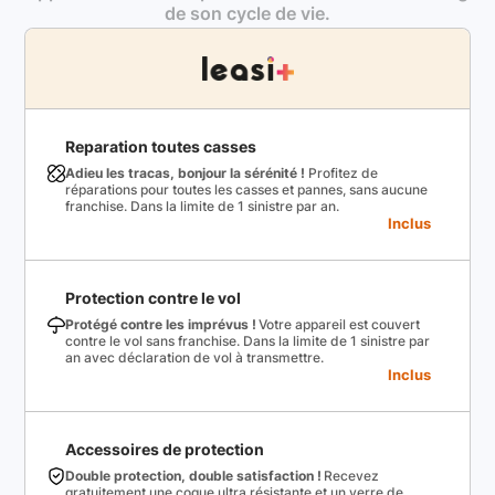
de son cycle de vie.
Reparation toutes casses
Adieu les tracas, bonjour la sérénité !
Profitez de
réparations pour toutes les casses et pannes, sans aucune
franchise. Dans la limite de 1 sinistre par an.
Inclus
Protection contre le vol
Protégé contre les imprévus !
Votre appareil est couvert
contre le vol sans franchise. Dans la limite de 1 sinistre par
an avec déclaration de vol à transmettre.
Inclus
Accessoires de protection
Double protection, double satisfaction !
Recevez
gratuitement une coque ultra résistante et un verre de