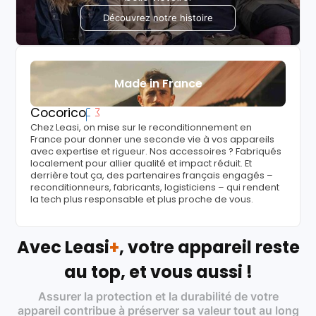
Découvrez notre histoire
Made in France
Cocorico
Chez Leasi, on mise sur le reconditionnement en
France pour donner une seconde vie à vos appareils
avec expertise et rigueur. Nos accessoires ? Fabriqués
localement pour allier qualité et impact réduit. Et
derrière tout ça, des partenaires français engagés –
reconditionneurs, fabricants, logisticiens – qui rendent
la tech plus responsable et plus proche de vous.
Avec Leasi
+
, votre appareil reste
au top, et vous aussi !
Assurer la protection et la durabilité de votre
appareil contribue à préserver sa valeur tout au long