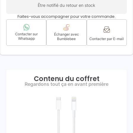
Être notifié du retour en stock
Faites-vous accompagner pour votre commande.
Contacter sur
Échanger avec
Whatsapp
Bumblebee
Contacter par E-mail
Contenu du coffret
Regardons tout ça en avant première