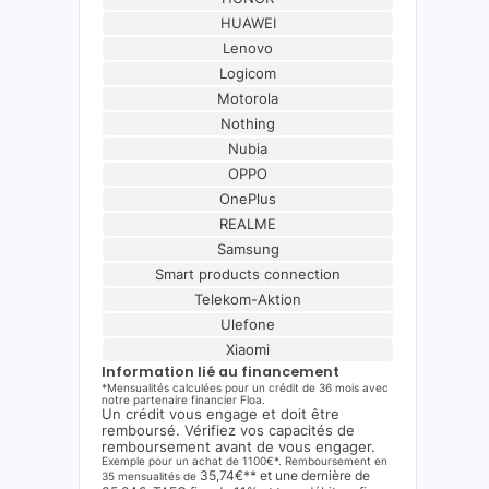
HUAWEI
Lenovo
Logicom
Motorola
Nothing
Nubia
OPPO
OnePlus
REALME
Samsung
Smart products connection
Telekom-Aktion
Ulefone
Xiaomi
Information lié au financement
*Mensualités calculées pour un crédit de 36 mois avec
notre partenaire financier Floa.
Un crédit vous engage et doit être
remboursé. Vérifiez vos capacités de
remboursement avant de vous engager.
Exemple pour un achat de 1100€*. Remboursement en
35,74€** et une dernière de
35 mensualités de