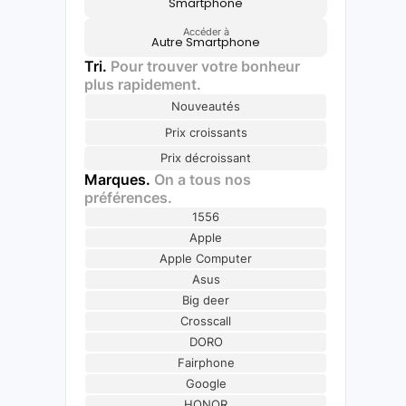
Smartphone
Accéder à
Autre Smartphone
Tri.
Pour trouver votre bonheur
plus rapidement.
Nouveautés
Prix croissants
Prix décroissant
Marques.
On a tous nos
préférences.
1556
Apple
Apple Computer
Asus
Big deer
Crosscall
DORO
Fairphone
Google
HONOR