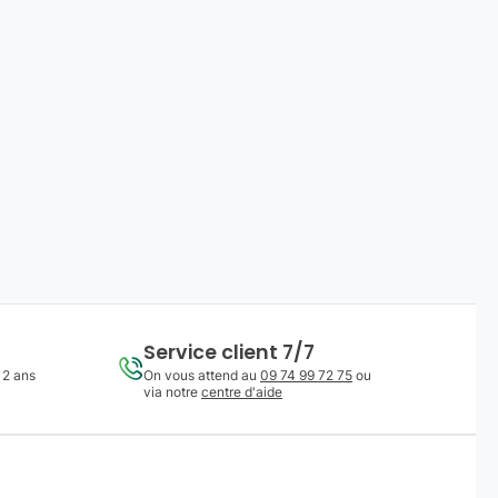
Service client 7/7
 2 ans
On vous attend au
09 74 99 72 75
ou
via notre
centre d'aide