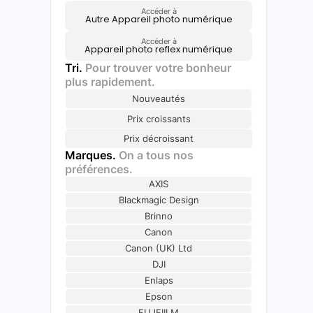
Accéder à
Autre Appareil photo numérique
Accéder à
Appareil photo reflex numérique
Tri.
Pour trouver votre bonheur
plus rapidement.
Nouveautés
Prix croissants
Prix décroissant
Marques.
On a tous nos
préférences.
AXIS
Blackmagic Design
Brinno
Canon
Canon (UK) Ltd
DJI
Enlaps
Epson
FUJFIILM