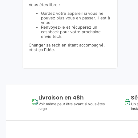
Vous êtes libre :
Gardez votre appareil si vous ne
pouvez plus vous en passer. Il est à
vous !
Renvoyez-le et récupérez un
cashback pour votre prochaine
envie tech.
Changer sa tech en étant accompagné,
c’est ça l’idée.
Livraison en 48h
Sé
Voir même peut être avant si vous êtes
Un 
sage
inst