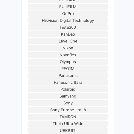
FUJIFILM
GoPro
Hikvision Digital Technology
Insta360
KanDao
Level One
Nikon
Novoflex
Olympus
PEO1M
Panasonic
Panasonic Italia
Polaroid
Samyang
Sony
Sony Europe Ltd. â
TAMRON
Theia Ultra Wide
UBIQUITI