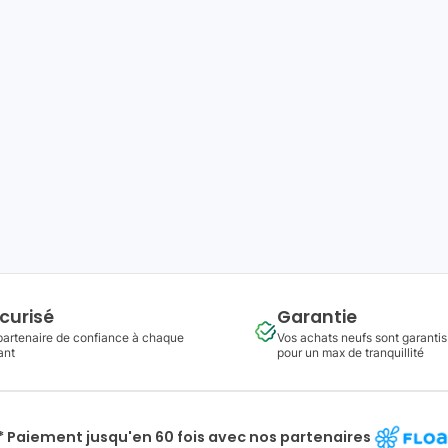
curisé
Garantie
partenaire de confiance à chaque
Vos achats neufs sont garantis
ant
pour un max de tranquillité
* Paiement jusqu'en 60 fois avec nos partenaires