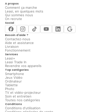
A propos
Comment ça marche
Leasi, en quelques mots
Qui sommes nous
On recrute
Social
Besoin d'aide ?
Contactez-nous
Aide et assistance
Livraison
Fonctionnement
Services
Leasi+
Leasi Trade In
Revendre vos appareils
Top catégories
Smartphone
Jeux Vidéo
Ordinateur
Tablette
Photo
TV et vidéo-projecteur
Soin et entretien
Toutes nos catégories
Conditions
Conditions d'utilisation
Conditions générales de vente