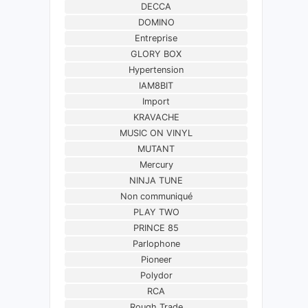
DECCA
DOMINO
Entreprise
GLORY BOX
Hypertension
IAM8BIT
Import
KRAVACHE
MUSIC ON VINYL
MUTANT
Mercury
NINJA TUNE
Non communiqué
PLAY TWO
PRINCE 85
Parlophone
Pioneer
Polydor
RCA
Rough Trade