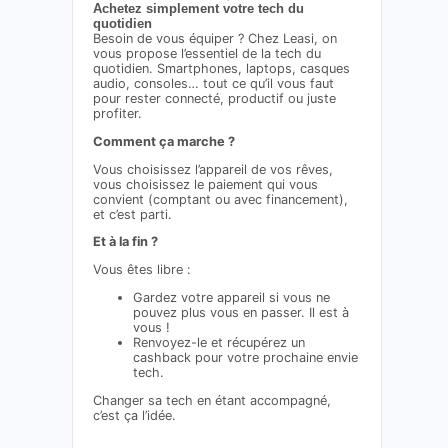
Achetez simplement votre tech du
quotidien
Besoin de vous équiper ? Chez Leasi, on
vous propose l’essentiel de la tech du
quotidien. Smartphones, laptops, casques
audio, consoles… tout ce qu’il vous faut
pour rester connecté, productif ou juste
profiter.
Comment ça marche ?
Vous choisissez l’appareil de vos rêves,
vous choisissez le paiement qui vous
convient (comptant ou avec financement),
et c’est parti.
Et à la fin ?
Vous êtes libre :
Gardez votre appareil si vous ne
pouvez plus vous en passer. Il est à
vous !
Renvoyez-le et récupérez un
cashback pour votre prochaine envie
tech.
Changer sa tech en étant accompagné,
c’est ça l’idée.