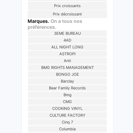
Prix croissants
Prix décroissant
Marques.
On a tous nos
préférences.
3EME BUREAU
4AD
ALL NIGHT LONG
ASTROPI
Anti
BMG RIGHTS MANAGEMENT
BONGO JOE
Barclay
Bear Family Records
Bmg
CMG
COOKING VINYL
CULTURE FACTORY
Cinq 7
Columbia