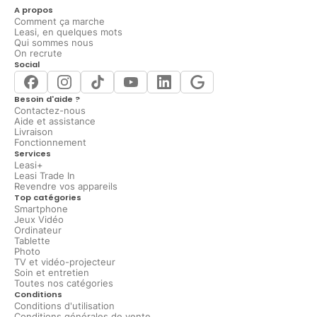
A propos
Comment ça marche
Leasi, en quelques mots
Qui sommes nous
On recrute
Social
Besoin d'aide ?
Contactez-nous
Aide et assistance
Livraison
Fonctionnement
Services
Leasi+
Leasi Trade In
Revendre vos appareils
Top catégories
Smartphone
Jeux Vidéo
Ordinateur
Tablette
Photo
TV et vidéo-projecteur
Soin et entretien
Toutes nos catégories
Conditions
Conditions d'utilisation
Conditions générales de vente