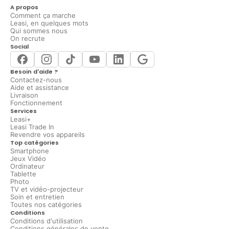
A propos
Comment ça marche
Leasi, en quelques mots
Qui sommes nous
On recrute
Social
Besoin d'aide ?
Contactez-nous
Aide et assistance
Livraison
Fonctionnement
Services
Leasi+
Leasi Trade In
Revendre vos appareils
Top catégories
Smartphone
Jeux Vidéo
Ordinateur
Tablette
Photo
TV et vidéo-projecteur
Soin et entretien
Toutes nos catégories
Conditions
Conditions d'utilisation
Conditions générales de vente