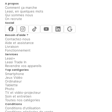
A propos
Comment ça marche
Leasi, en quelques mots
Qui sommes nous
On recrute
Social
Besoin d'aide ?
Contactez-nous
Aide et assistance
Livraison
Fonctionnement
Services
Leasi+
Leasi Trade In
Revendre vos appareils
Top catégories
Smartphone
Jeux Vidéo
Ordinateur
Tablette
Photo
TV et vidéo-projecteur
Soin et entretien
Toutes nos catégories
Conditions
Conditions d'utilisation
Conditions générales de vente