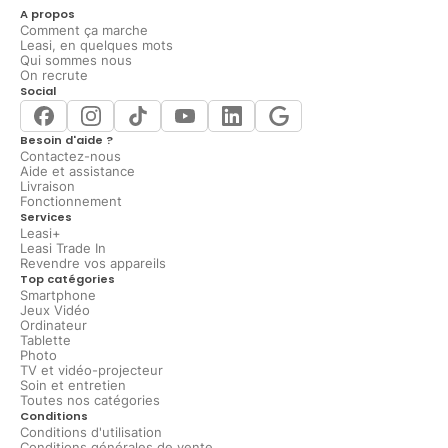
A propos
Comment ça marche
Leasi, en quelques mots
Qui sommes nous
On recrute
Social
Besoin d'aide ?
Contactez-nous
Aide et assistance
Livraison
Fonctionnement
Services
Leasi+
Leasi Trade In
Revendre vos appareils
Top catégories
Smartphone
Jeux Vidéo
Ordinateur
Tablette
Photo
TV et vidéo-projecteur
Soin et entretien
Toutes nos catégories
Conditions
Conditions d'utilisation
Conditions générales de vente