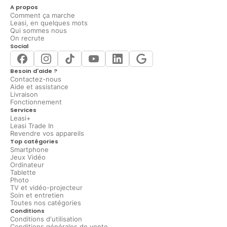
A propos
Comment ça marche
Leasi, en quelques mots
Qui sommes nous
On recrute
Social
Besoin d'aide ?
Contactez-nous
Aide et assistance
Livraison
Fonctionnement
Services
Leasi+
Leasi Trade In
Revendre vos appareils
Top catégories
Smartphone
Jeux Vidéo
Ordinateur
Tablette
Photo
TV et vidéo-projecteur
Soin et entretien
Toutes nos catégories
Conditions
Conditions d'utilisation
Conditions générales de vente