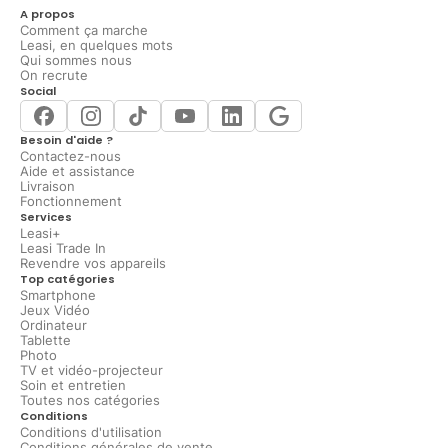
A propos
Comment ça marche
Leasi, en quelques mots
Qui sommes nous
On recrute
Social
Besoin d'aide ?
Contactez-nous
Aide et assistance
Livraison
Fonctionnement
Services
Leasi+
Leasi Trade In
Revendre vos appareils
Top catégories
Smartphone
Jeux Vidéo
Ordinateur
Tablette
Photo
TV et vidéo-projecteur
Soin et entretien
Toutes nos catégories
Conditions
Conditions d'utilisation
Conditions générales de vente