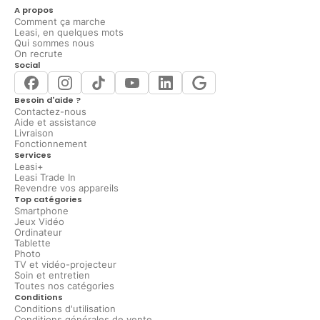
A propos
Comment ça marche
Leasi, en quelques mots
Qui sommes nous
On recrute
Social
Besoin d'aide ?
Contactez-nous
Aide et assistance
Livraison
Fonctionnement
Services
Leasi+
Leasi Trade In
Revendre vos appareils
Top catégories
Smartphone
Jeux Vidéo
Ordinateur
Tablette
Photo
TV et vidéo-projecteur
Soin et entretien
Toutes nos catégories
Conditions
Conditions d'utilisation
Conditions générales de vente