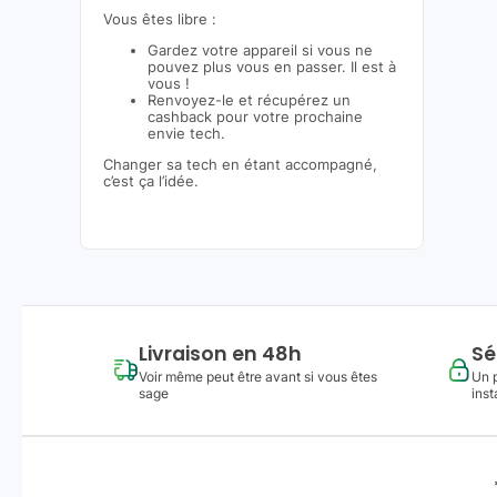
Vous êtes libre :
Gardez votre appareil si vous ne
pouvez plus vous en passer. Il est à
vous !
Renvoyez-le et récupérez un
cashback pour votre prochaine
envie tech.
Changer sa tech en étant accompagné,
c’est ça l’idée.
Livraison en 48h
Sé
Voir même peut être avant si vous êtes
Un 
sage
inst