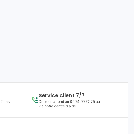
Service client 7/7
 2 ans
On vous attend au
09 74 99 72 75
ou
via notre
centre d'aide