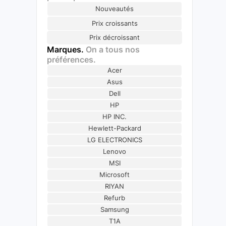
Nouveautés
Prix croissants
Prix décroissant
Marques.
On a tous nos
préférences.
Acer
Asus
Dell
HP
HP INC.
Hewlett-Packard
LG ELECTRONICS
Lenovo
MSI
Microsoft
RIYAN
Refurb
Samsung
T1A