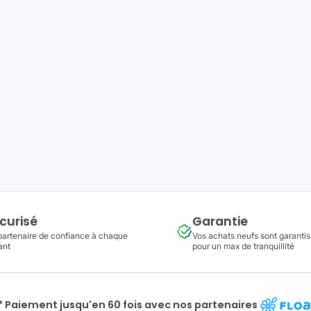
curisé
Garantie
partenaire de confiance à chaque
Vos achats neufs sont garantis
ant
pour un max de tranquillité
* Paiement jusqu'en 60 fois avec nos partenaires