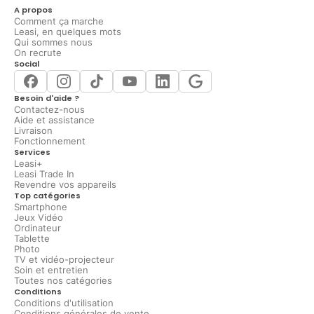
A propos
Comment ça marche
Leasi, en quelques mots
Qui sommes nous
On recrute
Social
Besoin d'aide ?
Contactez-nous
Aide et assistance
Livraison
Fonctionnement
Services
Leasi+
Leasi Trade In
Revendre vos appareils
Top catégories
Smartphone
Jeux Vidéo
Ordinateur
Tablette
Photo
TV et vidéo-projecteur
Soin et entretien
Toutes nos catégories
Conditions
Conditions d'utilisation
Conditions générales de vente