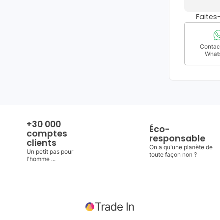
Faite
Contact
What
+30 000
Éco-
comptes
responsable
clients
On a qu'une planète de
Un petit pas pour
toute façon non ?
l'homme ...