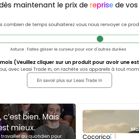
dès maintenant le prix de
reprise
de vos
s combien de temps souhaiterez vous nous renvoyer ce produ
Astuce : Faites glisser le curseur pour voir d'autres durées
mois
(Veuillez cliquer sur un produit pour avoir une es
oui, avec Leasi Trade In, on rachète vos appareils à tout mom
En savoir plus sur Leasi Trade In
, c’est bien. Mais
est mieux.
Ma
Cocorico
 travailler au quotidien pour