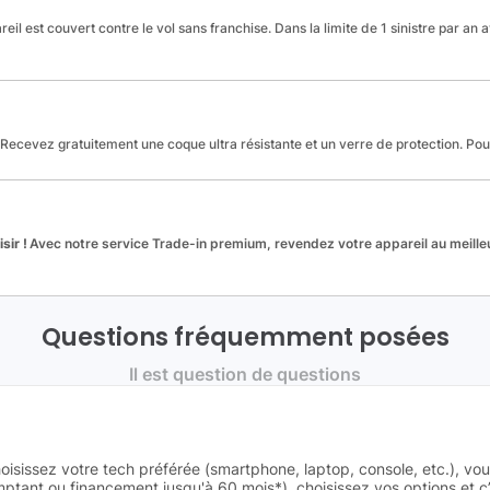
reil est couvert contre le vol sans franchise. Dans la limite de 1 sinistre par an 
Recevez gratuitement une coque ultra résistante et un verre de protection. Po
sir !
Avec notre service Trade-in premium, revendez votre appareil au meilleu
Questions fréquemment posées
Il est question de questions
oisissez votre tech préférée (smartphone, laptop, console, etc.), vo
tant ou financement jusqu'à 60 mois*), choisissez vos options et c’e