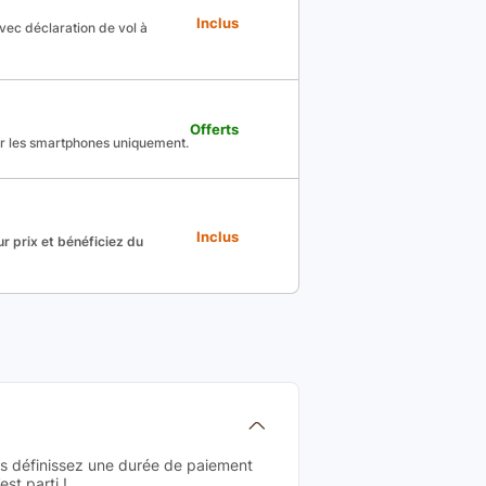
Inclus
avec déclaration de vol à
Offerts
ur les smartphones uniquement.
Inclus
r prix et bénéficiez du
us définissez une durée de paiement
st parti !