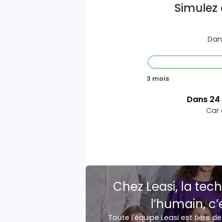
Simulez 
Dan
3 mois
Dans
24
Car 
Chez Leasi, la tech
l’humain, c’
Toute l'équipe Leasi est fière de