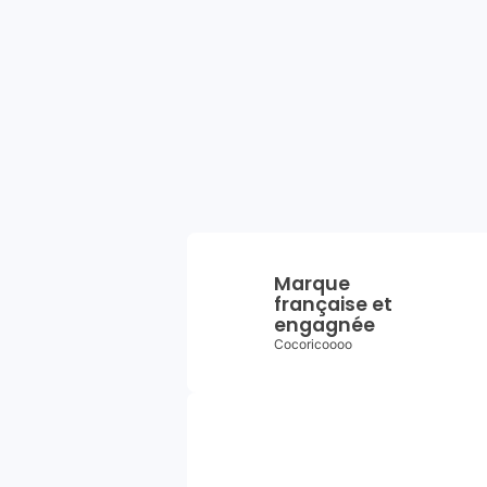
Marque
française et
engagnée
Cocoricoooo