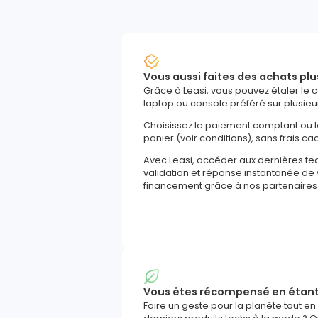
Vous aussi faites des achats plu
Grâce à Leasi, vous pouvez étaler le 
laptop ou console préféré sur plusieu
Choisissez le paiement comptant ou 
panier (voir conditions), sans frais ca
Avec Leasi, accéder aux dernières t
validation et réponse instantanée d
financement grâce à nos partenaires
Vous êtes récompensé en étan
Faire un geste pour la planète tout en