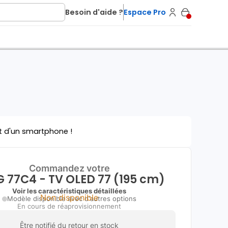
Besoin d'aide ?
Espace Pro
t d'un smartphone !
Commandez votre
G 77C4 - TV OLED 77 (195 cm)
Voir les caractéristiques détaillées
Non disponible
Modèle disponible avec d'autres options
En cours de réaprovisionnement
Être notifié du retour en stock