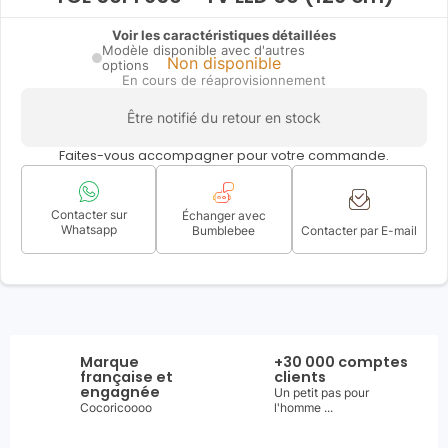
Voir les caractéristiques détaillées
Modèle disponible avec d'autres
Non disponible
options
En cours de réaprovisionnement
Être notifié du retour en stock
Faites-vous accompagner pour votre commande.
Contacter sur
Échanger avec
Whatsapp
Bumblebee
Contacter par E-mail
Marque
+30 000 comptes
française et
clients
engagnée
Un petit pas pour
Cocoricoooo
l'homme ...