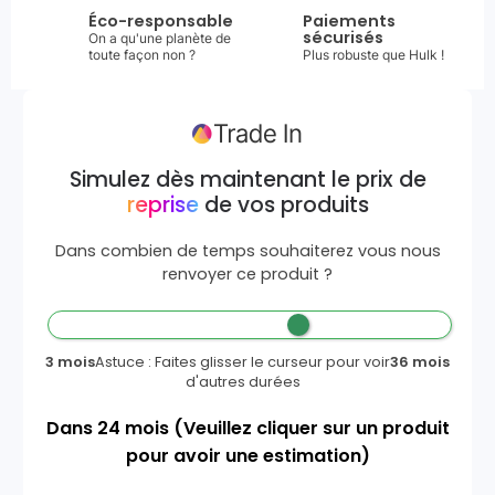
Éco-responsable
Paiements
sécurisés
On a qu'une planète de
toute façon non ?
Plus robuste que Hulk !
Simulez dès maintenant le prix de
reprise
de vos produits
Dans combien de temps souhaiterez vous nous
renvoyer ce produit ?
3 mois
Astuce : Faites glisser le curseur pour voir
36 mois
d'autres durées
Dans
24
mois
(Veuillez cliquer sur un produit
pour avoir une estimation)