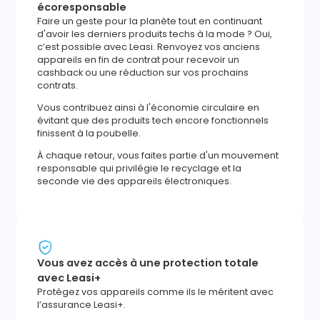
écoresponsable
Faire un geste pour la planète tout en continuant
d'avoir les derniers produits techs à la mode ? Oui,
c’est possible avec Leasi. Renvoyez vos anciens
appareils en fin de contrat pour recevoir un
cashback ou une réduction sur vos prochains
contrats.
Vous contribuez ainsi à l'économie circulaire en
évitant que des produits tech encore fonctionnels
finissent à la poubelle.
À chaque retour, vous faites partie d'un mouvement
responsable qui privilégie le recyclage et la
seconde vie des appareils électroniques.
Vous avez accès à une protection totale
avec Leasi+
Protégez vos appareils comme ils le méritent avec
l’assurance Leasi+.