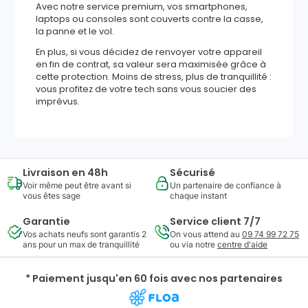
Avec notre service premium, vos smartphones,
laptops ou consoles sont couverts contre la casse,
la panne et le vol.
En plus, si vous décidez de renvoyer votre appareil
en fin de contrat, sa valeur sera maximisée grâce à
cette protection. Moins de stress, plus de tranquillité :
vous profitez de votre tech sans vous soucier des
imprévus.
Livraison en 48h
Sécurisé
Voir même peut être avant si
Un partenaire de confiance à
vous êtes sage
chaque instant
Garantie
Service client 7/7
Vos achats neufs sont garantis 2
On vous attend au
09 74 99 72 75
ans pour un max de tranquillité
ou via notre
centre d'aide
* Paiement jusqu'en 60 fois avec nos partenaires