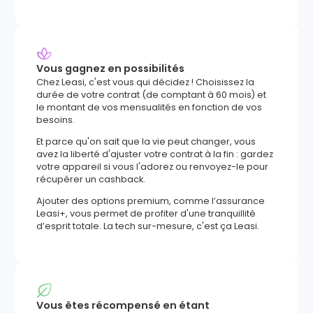
Vous gagnez en possibilités
Chez Leasi, c'est vous qui décidez ! Choisissez la
durée de votre contrat (de comptant à 60 mois) et
le montant de vos mensualités en fonction de vos
besoins.
Et parce qu'on sait que la vie peut changer, vous
avez la liberté d'ajuster votre contrat à la fin : gardez
votre appareil si vous l'adorez ou renvoyez-le pour
récupérer un cashback.
Ajouter des options premium, comme l’assurance
Leasi+, vous permet de profiter d'une tranquillité
d’esprit totale. La tech sur-mesure, c'est ça Leasi.
Vous êtes récompensé en étant