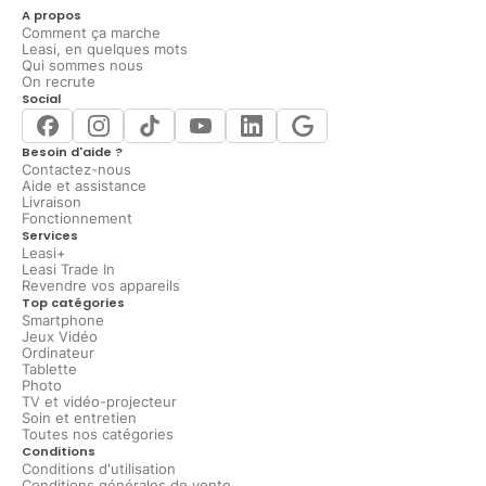
A propos
Comment ça marche
Leasi, en quelques mots
Qui sommes nous
On recrute
Social
Besoin d'aide ?
Contactez-nous
Aide et assistance
Livraison
Fonctionnement
Services
Leasi+
Leasi Trade In
Revendre vos appareils
Top catégories
Smartphone
Jeux Vidéo
Ordinateur
Tablette
Photo
TV et vidéo-projecteur
Soin et entretien
Toutes nos catégories
Conditions
Conditions d'utilisation
Conditions générales de vente