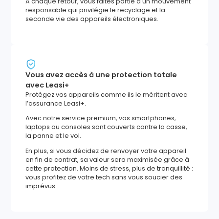
À chaque retour, vous faites partie d'un mouvement
responsable qui privilégie le recyclage et la
seconde vie des appareils électroniques.
Vous avez accès à une protection totale
avec Leasi+
Protégez vos appareils comme ils le méritent avec
l’assurance Leasi+.
Avec notre service premium, vos smartphones,
laptops ou consoles sont couverts contre la casse,
la panne et le vol.
En plus, si vous décidez de renvoyer votre appareil
en fin de contrat, sa valeur sera maximisée grâce à
cette protection. Moins de stress, plus de tranquillité :
vous profitez de votre tech sans vous soucier des
imprévus.