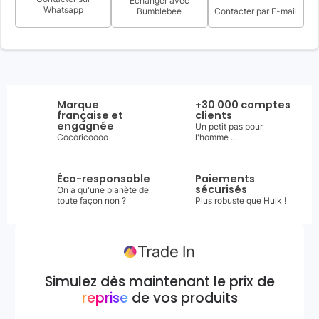
Échanger avec
Whatsapp
Bumblebee
Contacter par E-mail
Marque
+30 000 comptes
française et
clients
engagnée
Un petit pas pour
Cocoricoooo
l'homme ...
Éco-responsable
Paiements
sécurisés
On a qu'une planète de
toute façon non ?
Plus robuste que Hulk !
Simulez dès maintenant le prix de
reprise
de vos produits