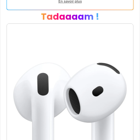
En savoir plus
Tadaaaam !