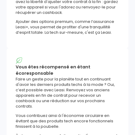
avez la liberté d'ajuster votre contrat à la fin : gardez
votre appareil si vous l'adorez ou renvoyez-le pour
récupérer un cashback.
Ajouter des options premium, comme l’assurance
Leasi+, vous permet de profiter d'une tranquillité
d’esprit totale. La tech sur-mesure, c'est ça Leasi.
Vous êtes récompensé en étant
écoresponsable
Faire un geste pour la planète tout en continuant
d'avoir les derniers produits techs à la mode ? Oui,
c’est possible avec Leasi. Renvoyez vos anciens
appareils en fin de contrat pour recevoir un
cashback ou une réduction sur vos prochains
contrats.
Vous contribuez ainsi à l'économie circulaire en
évitant que des produits tech encore fonctionnels
finissent à la poubelle.