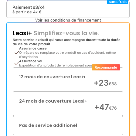
sans frais
Paiement x3/x4
à partir de
4x
€
Voir les conditions de financement
Leasi+
Simplifiez-vous la vie.
Notre service exclusif qui vous accompagne durant toute la durée
de vie de votre produit
Assurance casse
On répare ou remplace votre produit en cas d'accident, même
d'oxydation !
Assurance vol
Expédition d'un produit de remplacement sous 48h
Recommandé
12 mois de couverture Leasi+
+
23
€
88
24 mois de couverture Leasi+
+
47
€
76
Pas de service additionel