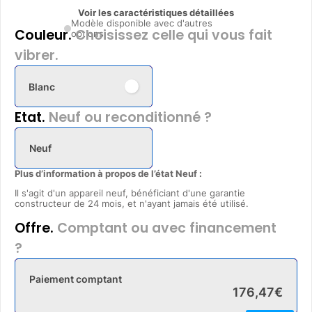
Voir les caractéristiques détaillées
Modèle disponible avec d'autres
Couleur.
Choisissez celle qui vous fait
options
vibrer.
Blanc
Etat.
Neuf ou reconditionné ?
Neuf
Plus d’information à propos de l’état Neuf :
Il s'agit d'un appareil neuf, bénéficiant d'une garantie
constructeur de 24 mois, et n'ayant jamais été utilisé.
Offre.
Comptant ou avec financement
?
Paiement comptant
176
,
47
€