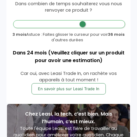
Dans combien de temps souhaiterez vous nous
renvoyer ce produit ?
3 mois
Astuce : Faites glisser le curseur pour voir
36 mois
d'autres durées
Dans
24
mois
(Veuillez cliquer sur un produit
pour avoir une estimation)
Car oui, avec Leasi Trade In, on rachète vos
appareils à tout moment !
En savoir plus sur Leasi Trade In
Chez Leasi, la tech, c’est bien. Mais
l’humain, c’est mieux.
Toute l'équipe Leasi est fière de travailler au
quotidien pour améliorer votre quotidien. Chaque