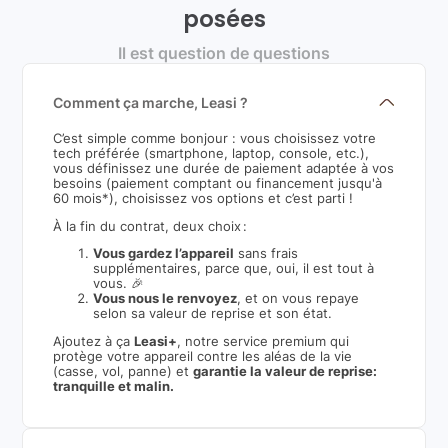
posées
Il est question de questions
Comment ça marche, Leasi ?
C’est simple comme bonjour : vous choisissez votre
tech préférée (smartphone, laptop, console, etc.),
vous définissez une durée de paiement adaptée à vos
besoins (paiement comptant ou financement jusqu'à
60 mois*), choisissez vos options et c’est parti !
À la fin du contrat, deux choix :
Vous gardez l’appareil
sans frais
supplémentaires, parce que, oui, il est tout à
vous. 🎉
Vous nous le renvoyez
, et on vous repaye
selon sa valeur de reprise et son état.
Ajoutez à ça
Leasi+
, notre service premium qui
protège votre appareil contre les aléas de la vie
(casse, vol, panne) et
garantie la valeur de reprise:
tranquille et malin.