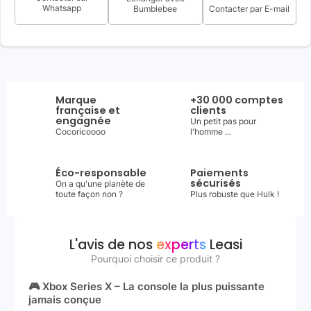
Whatsapp
Bumblebee
Contacter par E-mail
Marque
+30 000 comptes
française et
clients
engagnée
Un petit pas pour
Cocoricoooo
l'homme ...
Éco-responsable
Paiements
sécurisés
On a qu'une planète de
toute façon non ?
Plus robuste que Hulk !
L'avis de nos
experts
Leasi
Pourquoi choisir ce produit ?
🎮 Xbox Series X – La console la plus puissante
jamais conçue