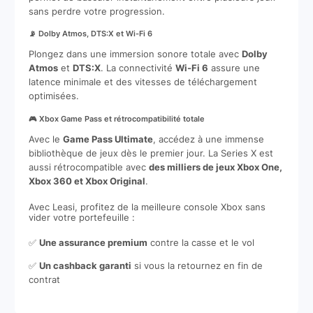
sans perdre votre progression.
📡 Dolby Atmos, DTS:X et Wi-Fi 6
Plongez dans une immersion sonore totale avec
Dolby
Atmos
et
DTS:X
. La connectivité
Wi-Fi 6
assure une
latence minimale et des vitesses de téléchargement
optimisées.
🎮 Xbox Game Pass et rétrocompatibilité totale
Avec le
Game Pass Ultimate
, accédez à une immense
bibliothèque de jeux dès le premier jour. La Series X est
aussi rétrocompatible avec
des milliers de jeux Xbox One,
Xbox 360 et Xbox Original
.
Avec Leasi, profitez de la meilleure console Xbox sans
vider votre portefeuille :
✅
Une assurance premium
contre la casse et le vol
✅
Un cashback garanti
si vous la retournez en fin de
contrat