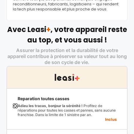
reconditionneurs, fabricants, logisticiens – qui rendent
la tech plus responsable et plus proche de vous.
Avec Leasi
+
, votre appareil reste
au top, et vous aussi !
Assurer la protection et la durabilité de votre
appareil contribue à préserver sa valeur tout au long
de son cycle de vie.
Reparation toutes casses
Adieu les tracas, bonjour la sérénité !
Profitez de
réparations pour toutes les casses et pannes, sans aucune
franchise. Dans la limite de 1 sinistre par an.
Inclus