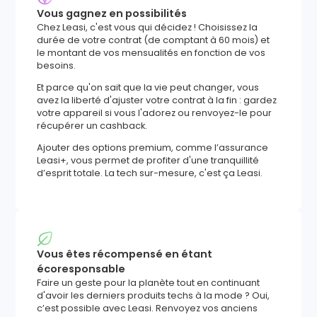
Vous gagnez en possibilités
Chez Leasi, c'est vous qui décidez ! Choisissez la
durée de votre contrat (de comptant à 60 mois) et
le montant de vos mensualités en fonction de vos
besoins.
Et parce qu'on sait que la vie peut changer, vous
avez la liberté d'ajuster votre contrat à la fin : gardez
votre appareil si vous l'adorez ou renvoyez-le pour
récupérer un cashback.
Ajouter des options premium, comme l’assurance
Leasi+, vous permet de profiter d'une tranquillité
d’esprit totale. La tech sur-mesure, c'est ça Leasi.
Vous êtes récompensé en étant
écoresponsable
Faire un geste pour la planète tout en continuant
d'avoir les derniers produits techs à la mode ? Oui,
c’est possible avec Leasi. Renvoyez vos anciens