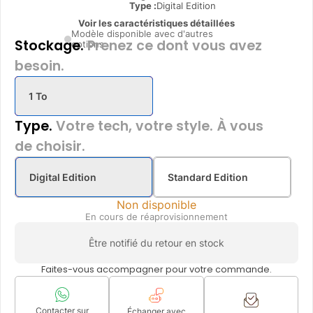
Type
:
Digital Edition
Voir les caractéristiques détaillées
Modèle disponible avec d'autres
Stockage.
Prenez ce dont vous avez
options
besoin.
1 To
Type.
Votre tech, votre style. À vous
de choisir.
Digital Edition
Standard Edition
Non disponible
En cours de réaprovisionnement
Être notifié du retour en stock
Faites-vous accompagner pour votre commande.
Contacter sur
Échanger avec