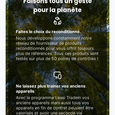
Faisons tous un geste
pour la planète
Faites le choix du reconditionné.
Nous développons constamment notre
réseau de fournisseur de produits
reconditionnés pour vous offrir toujours
plus de références. Tous ces produits sont
testés sur plus de 50 points de contrôles !
Ne laissez plus trainer vos anciens
appareils
Avec le programme Leasi TradeIn vos
anciens appareils mais aussi tous vos
appareils en fin de contrat peuvent être
valorisés et avoir une seconde vie