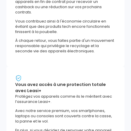
appareils en fin de contrat pour recevoir un
cashback ou une réduction sur vos prochains
contrats.
Vous contribuez ainsi à l'économie circulaire en
évitant que des produits tech encore fonctionnels
finissent à la poubelle.
À chaque retour, vous faites partie d'un mouvement
responsable qui privilégie le recyclage et la
seconde vie des appareils électroniques.
Vous avez accès à une protection totale
avec Leasi+
Protégez vos appareils comme ils le méritent avec
l’assurance Leasi+.
Avec notre service premium, vos smartphones,
laptops ou consoles sont couverts contre la casse,
la panne et le vol.
En plus, si vous décidez de renvoyer votre appareil