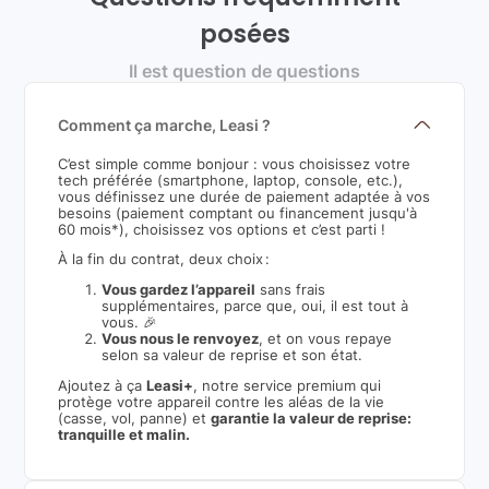
posées
Il est question de questions
Comment ça marche, Leasi ?
C’est simple comme bonjour : vous choisissez votre
tech préférée (smartphone, laptop, console, etc.),
vous définissez une durée de paiement adaptée à vos
besoins (paiement comptant ou financement jusqu'à
60 mois*), choisissez vos options et c’est parti !
À la fin du contrat, deux choix :
Vous gardez l’appareil
sans frais
supplémentaires, parce que, oui, il est tout à
vous. 🎉
Vous nous le renvoyez
, et on vous repaye
selon sa valeur de reprise et son état.
Ajoutez à ça
Leasi+
, notre service premium qui
protège votre appareil contre les aléas de la vie
(casse, vol, panne) et
garantie la valeur de reprise:
tranquille et malin.