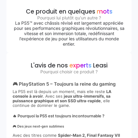
Ce produit en quelques
mots
Pourquoi lui plutôt qu'un autre ?
La PS5™ avec châssis révisé est largement appréciée
pour ses performances graphiques révolutionnaires, sa
vitesse et son immersion totale, redéfinissant
l'expérience de jeu pour les utilisateurs du monde
entier.
L'avis de nos
experts
Leasi
Pourquoi choisir ce produit ?
🎮 PlayStation 5 – Toujours la reine du gaming
La PS5 est là depuis un moment, mais elle reste
LA
console à avoir
. Avec ses
jeux ultra-immersifs, sa
puissance graphique et son SSD ultra-rapide
, elle
continue de dominer le game.
🔥 Pourquoi la PS5 est toujours incontournable ?
🎮 Des jeux next-gen sublimes
Avec des titres comme
Spider-Man 2, Final Fantasy VII