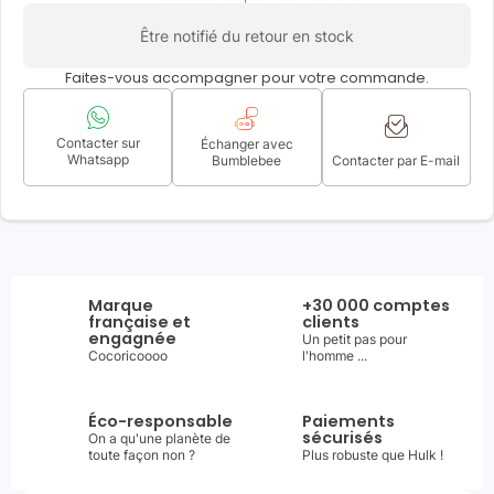
Être notifié du retour en stock
Faites-vous accompagner pour votre commande.
Contacter sur
Échanger avec
Whatsapp
Bumblebee
Contacter par E-mail
Marque
+30 000 comptes
française et
clients
engagnée
Un petit pas pour
Cocoricoooo
l'homme ...
Éco-responsable
Paiements
sécurisés
On a qu'une planète de
toute façon non ?
Plus robuste que Hulk !