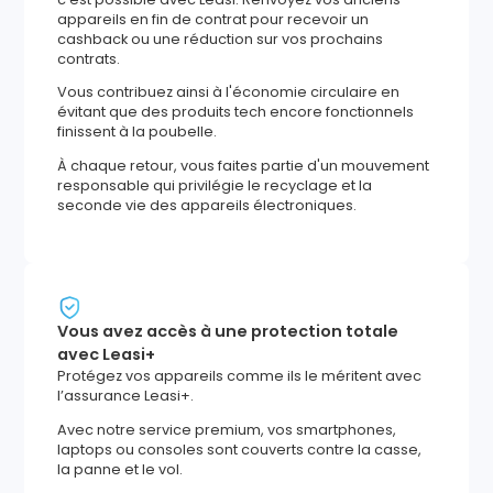
appareils en fin de contrat pour recevoir un
cashback ou une réduction sur vos prochains
contrats.
Vous contribuez ainsi à l'économie circulaire en
évitant que des produits tech encore fonctionnels
finissent à la poubelle.
À chaque retour, vous faites partie d'un mouvement
responsable qui privilégie le recyclage et la
seconde vie des appareils électroniques.
Vous avez accès à une protection totale
avec Leasi+
Protégez vos appareils comme ils le méritent avec
l’assurance Leasi+.
Avec notre service premium, vos smartphones,
laptops ou consoles sont couverts contre la casse,
la panne et le vol.