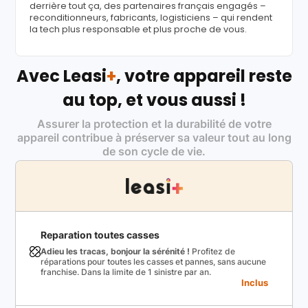
derrière tout ça, des partenaires français engagés –
reconditionneurs, fabricants, logisticiens – qui rendent
la tech plus responsable et plus proche de vous.
Avec Leasi
+
, votre appareil reste
au top, et vous aussi !
Assurer la protection et la durabilité de votre
appareil contribue à préserver sa valeur tout au long
de son cycle de vie.
Reparation toutes casses
Adieu les tracas, bonjour la sérénité !
Profitez de
réparations pour toutes les casses et pannes, sans aucune
franchise. Dans la limite de 1 sinistre par an.
Inclus