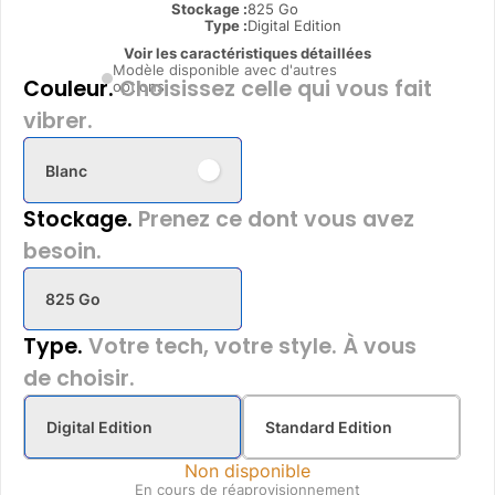
Stockage :
825 Go
Type
:
Digital Edition
Voir les caractéristiques détaillées
Modèle disponible avec d'autres
Couleur.
Choisissez celle qui vous fait
options
vibrer.
Blanc
Stockage.
Prenez ce dont vous avez
besoin.
825 Go
Type.
Votre tech, votre style. À vous
de choisir.
Digital Edition
Standard Edition
Non disponible
En cours de réaprovisionnement