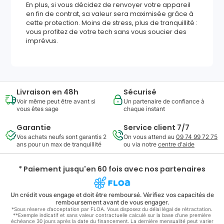
En plus, si vous décidez de renvoyer votre appareil
en fin de contrat, sa valeur sera maximisée grâce à
cette protection. Moins de stress, plus de tranquillité :
vous profitez de votre tech sans vous soucier des
imprévus.
Livraison en 48h
Sécurisé
Voir même peut être avant si
Un partenaire de confiance à
vous êtes sage
chaque instant
Garantie
Service client 7/7
Vos achats neufs sont garantis 2
On vous attend au
09 74 99 72 75
ans pour un max de tranquillité
ou via notre
centre d'aide
* Paiement jusqu'en 60 fois avec nos partenaires
Un crédit vous engage et doit être remboursé. Vérifiez vos capacités de
remboursement avant de vous engager.
*Sous réserve d’acceptation par FLOA. Vous disposez du délai légal de rétractation.
**Exemple indicatif et sans valeur contractuelle calculé sur la base d'une première
échéance 30 jours après la date du financement. La dernière mensualité peut varier