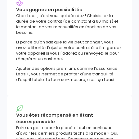
Vous gagnez en possibilités
Chez Leasi, c'est vous qui décidez ! Choisissez la
durée de votre contrat (de comptant à 60 mois) et
le montant de vos mensualités en fonction de vos
besoins.
Et parce qu'on sait que la vie peut changer, vous
avez la liberté d'ajuster votre contrat à la fin : gardez
votre appareil si vous l'adorez ou renvoyez-le pour
récupérer un cashback.
Ajouter des options premium, comme l’assurance
Leasi+, vous permet de profiter d'une tranquillité
d’esprit totale. La tech sur-mesure, c'est ça Leasi.
Vous êtes récompensé en étant
écoresponsable
Faire un geste pour la planète tout en continuant
d'avoir les derniers produits techs à la mode ? Oui,
c’est possible avec Leasi. Renvoyez vos anciens