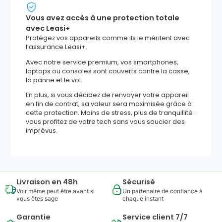
Vous avez accès à une protection totale
avec Leasi+
Protégez vos appareils comme ils le méritent avec
l’assurance Leasi+.
Avec notre service premium, vos smartphones,
laptops ou consoles sont couverts contre la casse,
la panne et le vol.
En plus, si vous décidez de renvoyer votre appareil
en fin de contrat, sa valeur sera maximisée grâce à
cette protection. Moins de stress, plus de tranquillité :
vous profitez de votre tech sans vous soucier des
imprévus.
Livraison en 48h
Sécurisé
Voir même peut être avant si
Un partenaire de confiance à
vous êtes sage
chaque instant
Garantie
Service client 7/7