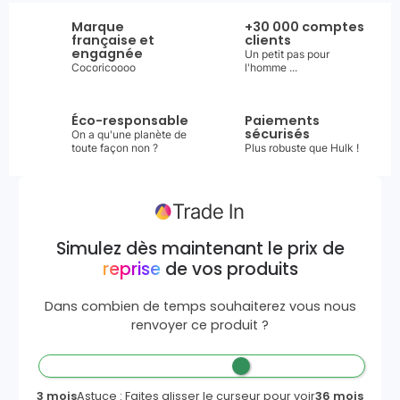
Marque
+30 000 comptes
française et
clients
engagnée
Un petit pas pour
Cocoricoooo
l'homme ...
Éco-responsable
Paiements
sécurisés
On a qu'une planète de
toute façon non ?
Plus robuste que Hulk !
Simulez dès maintenant le prix de
reprise
de vos produits
Dans combien de temps souhaiterez vous nous
renvoyer ce produit ?
3 mois
Astuce : Faites glisser le curseur pour voir
36 mois