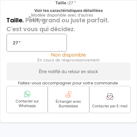
Taille :
27 "
Voir les caractéristiques détaillées
Modèle disponible avec d'autres
Taille.
Petit, grand ou juste parfait.
options
C'est vous qui décidez.
27 "
Non disponible
En cours de réaprovisionnement
Être notifié du retour en stock
Faites-vous accompagner pour votre commande.
Contacter sur
Échanger avec
Whatsapp
Bumblebee
Contacter par E-mail