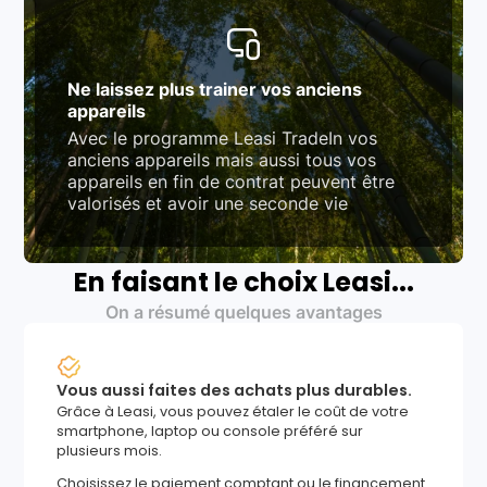
Ne laissez plus trainer vos anciens
appareils
Avec le programme Leasi TradeIn vos
anciens appareils mais aussi tous vos
appareils en fin de contrat peuvent être
valorisés et avoir une seconde vie
En faisant le choix Leasi...
On a résumé quelques avantages
Vous aussi faites des achats plus durables.
Grâce à Leasi, vous pouvez étaler le coût de votre
smartphone, laptop ou console préféré sur
plusieurs mois.
Choisissez le paiement comptant ou le financement