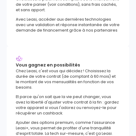
de votre panier (voir conditions), sans frais cachés,
et sans apport.
Avec Leasi, accéder aux dernières technologies
avec une validation et réponse instantanée de votre
demande de financement grâce à nos partenaires
Vous gagnez en possibilités
Chez Leasi, c'est vous qui décidez ! Choisissez la
durée de votre contrat (de comptant à 60 mois) et
le montant de vos mensualités en fonction de vos
besoins.
Et parce qu'on sait que la vie peut changer, vous
avez la liberté d'ajuster votre contrat à la fin : gardez
votre appareil si vous l'adorez ou renvoyez-le pour
récupérer un cashback.
Ajouter des options premium, comme l’assurance
Leasi+, vous permet de profiter d'une tranquillité
d’esprit totale. La tech sur-mesure, c'est ça Leasi.