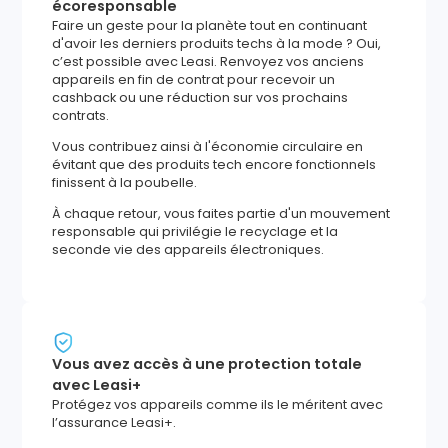
écoresponsable
Faire un geste pour la planète tout en continuant
d'avoir les derniers produits techs à la mode ? Oui,
c’est possible avec Leasi. Renvoyez vos anciens
appareils en fin de contrat pour recevoir un
cashback ou une réduction sur vos prochains
contrats.
Vous contribuez ainsi à l'économie circulaire en
évitant que des produits tech encore fonctionnels
finissent à la poubelle.
À chaque retour, vous faites partie d'un mouvement
responsable qui privilégie le recyclage et la
seconde vie des appareils électroniques.
Vous avez accès à une protection totale
avec Leasi+
Protégez vos appareils comme ils le méritent avec
l’assurance Leasi+.