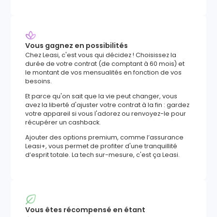
Vous gagnez en possibilités
Chez Leasi, c'est vous qui décidez ! Choisissez la
durée de votre contrat (de comptant à 60 mois) et
le montant de vos mensualités en fonction de vos
besoins.
Et parce qu'on sait que la vie peut changer, vous
avez la liberté d'ajuster votre contrat à la fin : gardez
votre appareil si vous l'adorez ou renvoyez-le pour
récupérer un cashback.
Ajouter des options premium, comme l’assurance
Leasi+, vous permet de profiter d'une tranquillité
d’esprit totale. La tech sur-mesure, c'est ça Leasi.
Vous êtes récompensé en étant