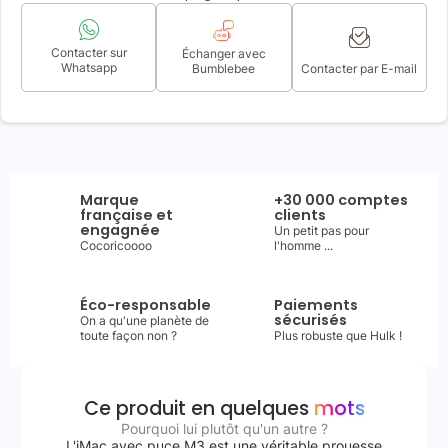
Contacter sur
Échanger avec
Whatsapp
Bumblebee
Contacter par E-mail
Marque
+30 000 comptes
française et
clients
engagnée
Un petit pas pour
Cocoricoooo
l'homme ...
Éco-responsable
Paiements
sécurisés
On a qu'une planète de
toute façon non ?
Plus robuste que Hulk !
Ce produit en quelques
mots
Pourquoi lui plutôt qu'un autre ?
L'iMac avec puce M3 est une véritable prouesse