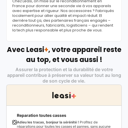
Chez Leasi, on mise sur le reconditionnement en
France pour donner une seconde vie à vos appareils
avec expertise et rigueur. Nos accessoires ? Fabriqués
localement pour allier qualité et impact réduit. Et
derrière tout ça, des partenaires français engagés –
reconditionneurs, fabricants, logisticiens – qui rendent
la tech plus responsable et plus proche de vous.
Avec Leasi
+
, votre appareil reste
au top, et vous aussi !
Assurer la protection et la durabilité de votre
appareil contribue à préserver sa valeur tout au long
de son cycle de vie.
Reparation toutes casses
Adieu les tracas, bonjour la sérénité !
Profitez de
réparations pour toutes les casses et pannes, sans aucune