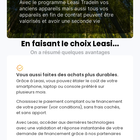
Avec le programme Leasi TradeIn vos
anciens appareils mais aussi tous vos
appareils en fin de contrat peuvent être
valorisés et avoir une seconde vie
En faisant le choix Leasi...
On a résumé quelques avantages
Vous aussi faites des achats plus durables.
Grâce à Leasi, vous pouvez étaler le coût de votre
smartphone, laptop ou console préféré sur
plusieurs mois.
Choisissez le paiement comptant ou le financement
de votre panier (voir conditions), sans frais cachés,
et sans apport.
Avec Leasi, accéder aux dernières technologies
avec une validation et réponse instantanée de votre
demande de financement grâce à nos partenaires