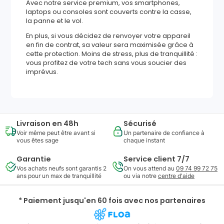
Avec notre service premium, vos smartphones,
laptops ou consoles sont couverts contre la casse,
la panne et le vol.
En plus, si vous décidez de renvoyer votre appareil
en fin de contrat, sa valeur sera maximisée grâce à
cette protection. Moins de stress, plus de tranquillité :
vous profitez de votre tech sans vous soucier des
imprévus.
Livraison en 48h
Sécurisé
Voir même peut être avant si
Un partenaire de confiance à
vous êtes sage
chaque instant
Garantie
Service client 7/7
Vos achats neufs sont garantis 2
On vous attend au
09 74 99 72 75
ans pour un max de tranquillité
ou via notre
centre d'aide
* Paiement jusqu'en 60 fois avec nos partenaires