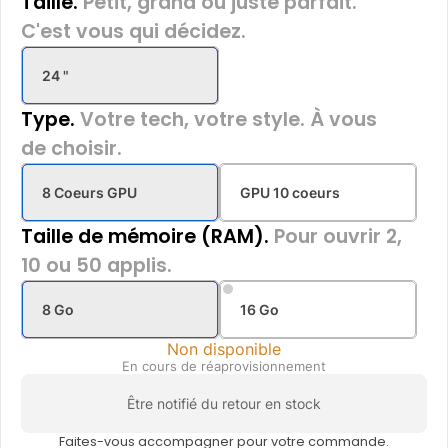
Taille.
Petit, grand ou juste parfait.
C'est vous qui décidez.
24 "
Type.
Votre tech, votre style. À vous
de choisir.
8 Coeurs GPU
GPU 10 coeurs
Taille de mémoire (RAM).
Pour ouvrir 2,
10 ou 50 applis.
8 Go
16 Go
Non disponible
En cours de réaprovisionnement
Être notifié du retour en stock
Faites-vous accompagner pour votre commande.