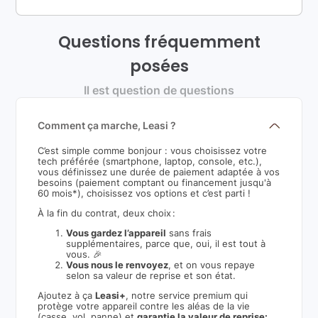
Questions fréquemment
posées
Il est question de questions
Comment ça marche, Leasi ?
C’est simple comme bonjour : vous choisissez votre
tech préférée (smartphone, laptop, console, etc.),
vous définissez une durée de paiement adaptée à vos
besoins (paiement comptant ou financement jusqu'à
60 mois*), choisissez vos options et c’est parti !
À la fin du contrat, deux choix :
Vous gardez l’appareil
sans frais
supplémentaires, parce que, oui, il est tout à
vous. 🎉
Vous nous le renvoyez
, et on vous repaye
selon sa valeur de reprise et son état.
Ajoutez à ça
Leasi+
, notre service premium qui
protège votre appareil contre les aléas de la vie
(casse, vol, panne) et
garantie la valeur de reprise: