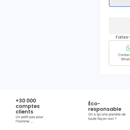
Faite
Contact
What
+30 000
Éco-
comptes
responsable
clients
On a qu'une planète de
Un petit pas pour
toute façon non ?
l'homme ...