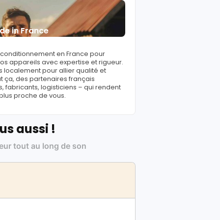
de in France
reconditionnement en France pour
s appareils avec expertise et rigueur.
 localement pour allier qualité et
ut ça, des partenaires français
fabricants, logisticiens – qui rendent
 plus proche de vous.
us aussi !
leur tout au long de son