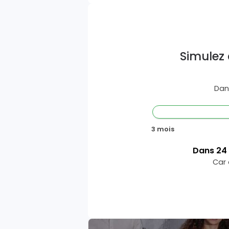
Simulez 
Dan
3 mois
Dans
24
Car 