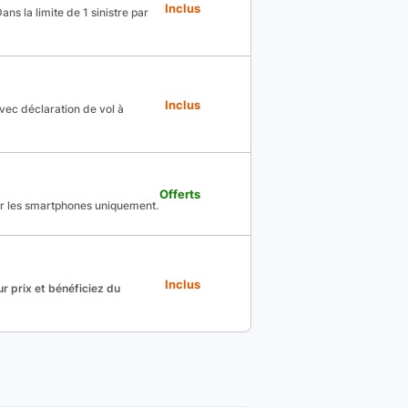
Inclus
ns la limite de 1 sinistre par
Inclus
avec déclaration de vol à
Offerts
ur les smartphones uniquement.
Inclus
r prix et bénéficiez du