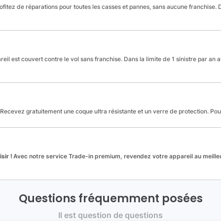
fitez de réparations pour toutes les casses et pannes, sans aucune franchise. Da
reil est couvert contre le vol sans franchise. Dans la limite de 1 sinistre par an 
Recevez gratuitement une coque ultra résistante et un verre de protection. Po
sir !
Avec notre service Trade-in premium, revendez votre appareil au meilleu
Questions fréquemment posées
Il est question de questions