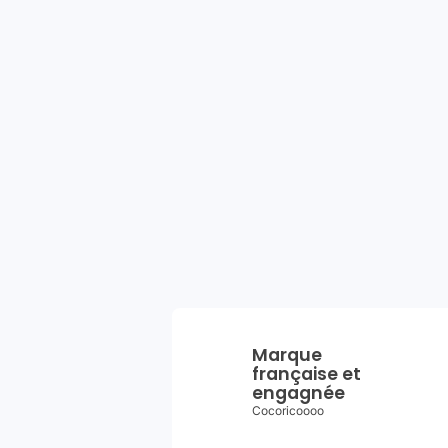
Marque
française et
engagnée
Cocoricoooo