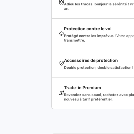
Adieu les tracas, bonjour la sérénité !
Pro
an.
Protection contre le vol
Protégé contre les imprévus !
Votre appa
transmettre.
Accessoires de protection
Double protection, double satisfaction !
Trade-in Premium
Revendez sans souci, rachetez avec plai
nouveau à tarif préférentiel.