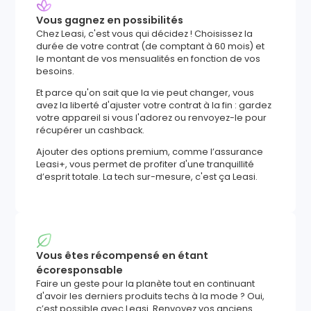
Vous gagnez en possibilités
Chez Leasi, c'est vous qui décidez ! Choisissez la
durée de votre contrat (de comptant à 60 mois) et
le montant de vos mensualités en fonction de vos
besoins.
Et parce qu'on sait que la vie peut changer, vous
avez la liberté d'ajuster votre contrat à la fin : gardez
votre appareil si vous l'adorez ou renvoyez-le pour
récupérer un cashback.
Ajouter des options premium, comme l’assurance
Leasi+, vous permet de profiter d'une tranquillité
d’esprit totale. La tech sur-mesure, c'est ça Leasi.
Vous êtes récompensé en étant
écoresponsable
Faire un geste pour la planète tout en continuant
d'avoir les derniers produits techs à la mode ? Oui,
c’est possible avec Leasi. Renvoyez vos anciens