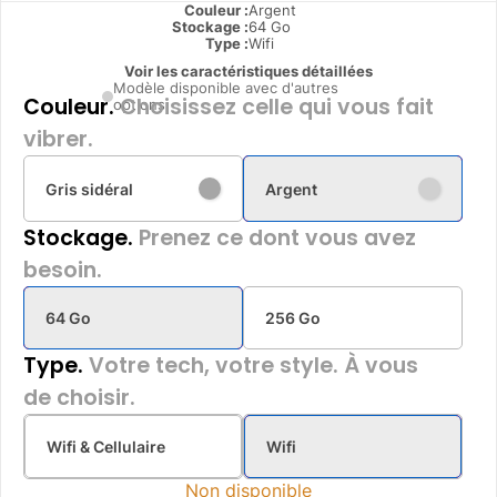
Couleur :
Argent
Stockage :
64 Go
Type
:
Wifi
Voir les caractéristiques détaillées
Modèle disponible avec d'autres
Couleur.
Choisissez celle qui vous fait
options
vibrer.
Gris sidéral
Argent
Stockage.
Prenez ce dont vous avez
besoin.
64 Go
256 Go
Type.
Votre tech, votre style. À vous
de choisir.
Wifi & Cellulaire
Wifi
Non disponible