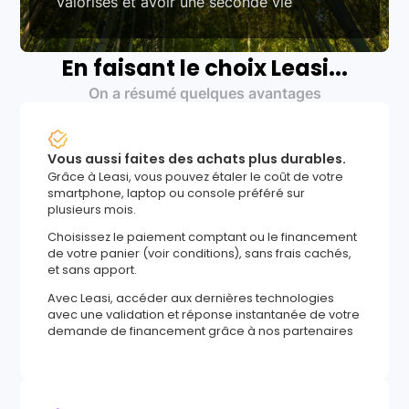
valorisés et avoir une seconde vie
En faisant le choix Leasi...
On a résumé quelques avantages
Vous aussi faites des achats plus durables.
Grâce à Leasi, vous pouvez étaler le coût de votre
smartphone, laptop ou console préféré sur
plusieurs mois.
Choisissez le paiement comptant ou le financement
de votre panier (voir conditions), sans frais cachés,
et sans apport.
Avec Leasi, accéder aux dernières technologies
avec une validation et réponse instantanée de votre
demande de financement grâce à nos partenaires