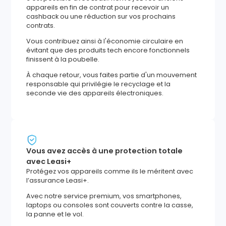
appareils en fin de contrat pour recevoir un
cashback ou une réduction sur vos prochains
contrats.
Vous contribuez ainsi à l'économie circulaire en
évitant que des produits tech encore fonctionnels
finissent à la poubelle.
À chaque retour, vous faites partie d'un mouvement
responsable qui privilégie le recyclage et la
seconde vie des appareils électroniques.
Vous avez accès à une protection totale
avec Leasi+
Protégez vos appareils comme ils le méritent avec
l’assurance Leasi+.
Avec notre service premium, vos smartphones,
laptops ou consoles sont couverts contre la casse,
la panne et le vol.