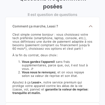
posées
Il est question de questions
Comment ça marche, Leasi ?
C’est simple comme bonjour : vous choisissez votre
tech préférée (smartphone, laptop, console, etc.),
vous définissez une durée de paiement adaptée à vos
besoins (paiement comptant ou financement jusqu'à
60 mois*), choisissez vos options et c’est parti !
À la fin du contrat, deux choix :
Vous gardez l’appareil
sans frais
supplémentaires, parce que, oui, il est tout à
vous. 🎉
Vous nous le renvoyez
, et on vous repaye
selon sa valeur de reprise et son état.
Ajoutez à ça
Leasi+
, notre service premium qui
protège votre appareil contre les aléas de la vie
(casse, vol, panne) et
garantie la valeur de reprise:
tranquille et malin.