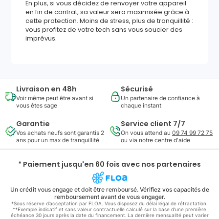
En plus, si vous décidez de renvoyer votre appareil
en fin de contrat, sa valeur sera maximisée grâce à
cette protection. Moins de stress, plus de tranquillité :
vous profitez de votre tech sans vous soucier des
imprévus.
Livraison en 48h
Sécurisé
Voir même peut être avant si
Un partenaire de confiance à
vous êtes sage
chaque instant
Garantie
Service client 7/7
Vos achats neufs sont garantis 2
On vous attend au
09 74 99 72 75
ans pour un max de tranquillité
ou via notre
centre d'aide
* Paiement jusqu'en 60 fois avec nos partenaires
Un crédit vous engage et doit être remboursé. Vérifiez vos capacités de
remboursement avant de vous engager.
*Sous réserve d’acceptation par FLOA. Vous disposez du délai légal de rétractation.
**Exemple indicatif et sans valeur contractuelle calculé sur la base d'une première
échéance 30 jours après la date du financement. La dernière mensualité peut varier