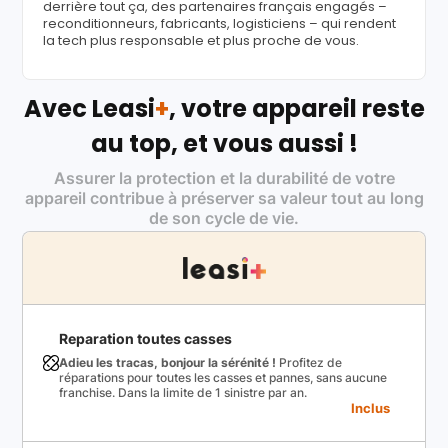
derrière tout ça, des partenaires français engagés –
reconditionneurs, fabricants, logisticiens – qui rendent
la tech plus responsable et plus proche de vous.
Avec Leasi
+
, votre appareil reste
au top, et vous aussi !
Assurer la protection et la durabilité de votre
appareil contribue à préserver sa valeur tout au long
de son cycle de vie.
Reparation toutes casses
Adieu les tracas, bonjour la sérénité !
Profitez de
réparations pour toutes les casses et pannes, sans aucune
franchise. Dans la limite de 1 sinistre par an.
Inclus