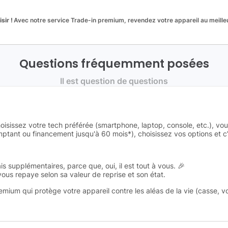
sir !
Avec notre service Trade-in premium, revendez votre appareil au meilleu
Questions fréquemment posées
Il est question de questions
oisissez votre tech préférée (smartphone, laptop, console, etc.), vo
tant ou financement jusqu'à 60 mois*), choisissez vos options et c’e
is supplémentaires, parce que, oui, il est tout à vous. 🎉
 vous repaye selon sa valeur de reprise et son état.
remium qui protège votre appareil contre les aléas de la vie (casse, v