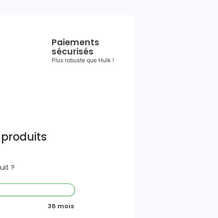
Paiements
sécurisés
Plus robuste que Hulk !
 produits
it ?
36 mois