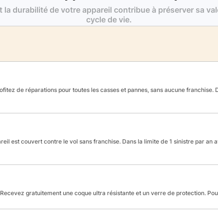
t la durabilité de votre appareil contribue à préserver sa va
cycle de vie.
fitez de réparations pour toutes les casses et pannes, sans aucune franchise. Da
reil est couvert contre le vol sans franchise. Dans la limite de 1 sinistre par an 
Recevez gratuitement une coque ultra résistante et un verre de protection. Po