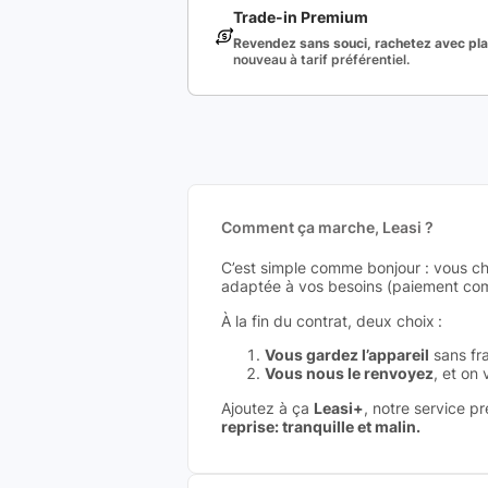
Trade-in Premium
Revendez sans souci, rachetez avec plai
nouveau à tarif préférentiel.
Comment ça marche, Leasi ?
C’est simple comme bonjour : vous ch
adaptée à vos besoins (paiement comp
À la fin du contrat, deux choix :
Vous gardez l’appareil
sans fra
Vous nous le renvoyez
, et on
Ajoutez à ça
Leasi+
, notre service p
reprise: tranquille et malin.