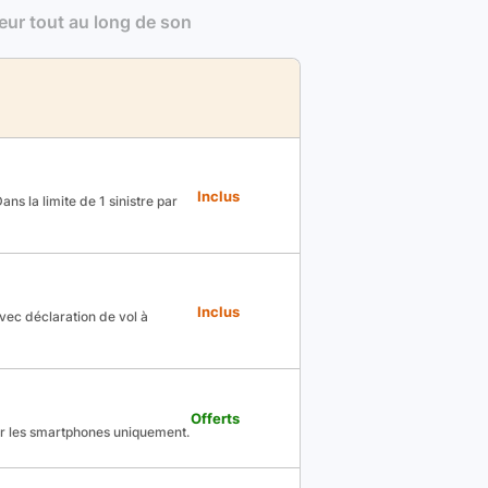
leur tout au long de son
Inclus
ns la limite de 1 sinistre par
Inclus
avec déclaration de vol à
Offerts
ur les smartphones uniquement.