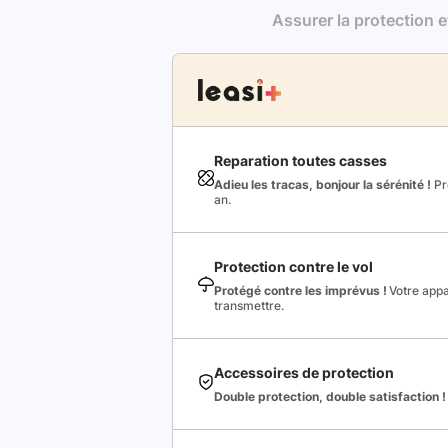
Assurer la protection e
Reparation toutes casses
Adieu les tracas, bonjour la sérénité !
Pro
an.
Protection contre le vol
Protégé contre les imprévus !
Votre appa
transmettre.
Accessoires de protection
Double protection, double satisfaction !