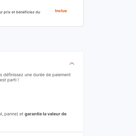
Inclus
r prix et bénéficiez du
us définissez une durée de paiement
st parti !
ol, panne) et
garantie la valeur de