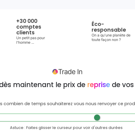
+30 000
Éco-
comptes
responsable
clients
On a qu'une planète de
Un petit pas pour
toute façon non ?
l'homme ...
dès maintenant le prix de
reprise
de vos
s combien de temps souhaiterez vous nous renvoyer ce produ
Astuce : Faites glisser le curseur pour voir d'autres durées