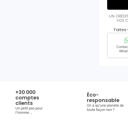
UN CRÉDI
VOS C
Faite
Contact
What
+30 000
Éco-
comptes
responsable
clients
On a qu'une planète de
Un petit pas pour
toute façon non ?
l'homme ...