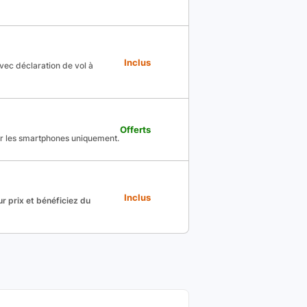
Inclus
avec déclaration de vol à
Offerts
ur les smartphones uniquement.
Inclus
r prix et bénéficiez du