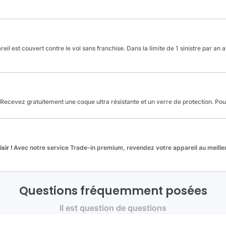
reil est couvert contre le vol sans franchise. Dans la limite de 1 sinistre par an 
Recevez gratuitement une coque ultra résistante et un verre de protection. Po
sir !
Avec notre service Trade-in premium, revendez votre appareil au meilleu
Questions fréquemment posées
Il est question de questions