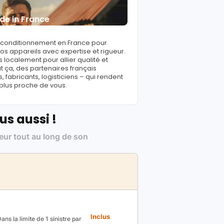
de in France
reconditionnement en France pour
s appareils avec expertise et rigueur.
 localement pour allier qualité et
ut ça, des partenaires français
fabricants, logisticiens – qui rendent
 plus proche de vous.
us aussi !
leur tout au long de son
Inclus
ns la limite de 1 sinistre par