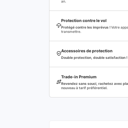
an.
Protection contre le vol
Protégé contre les imprévus !
Votre appa
transmettre.
Accessoires de protection
Double protection, double satisfaction !
Trade-in Premium
Revendez sans souci, rachetez avec plai
nouveau à tarif préférentiel.