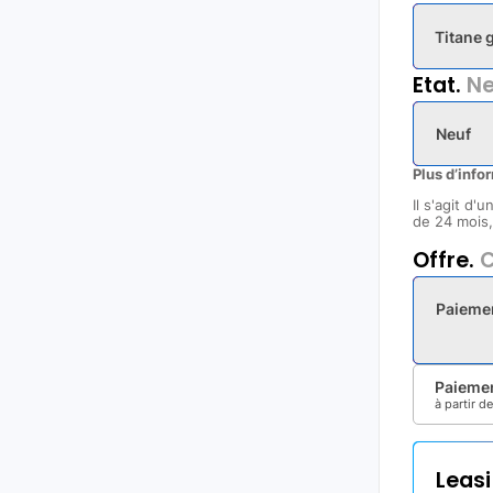
Titane 
Etat.
Ne
Neuf
Plus d’info
Il s'agit d'
de 24 mois, 
Offre.
C
Paieme
Paiemen
à partir d
Leas