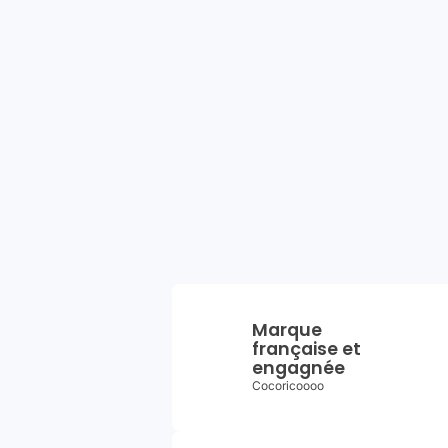
Marque
française et
engagnée
Cocoricoooo