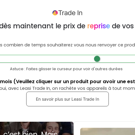
dès maintenant le prix de
reprise
de vos
s combien de temps souhaiterez vous nous renvoyer ce produ
Astuce : Faites glisser le curseur pour voir d'autres durées
mois
(Veuillez cliquer sur un produit pour avoir une es
oui, avec Leasi Trade In, on rachète vos appareils à tout mom
En savoir plus sur Leasi Trade In
, c’est bien. Mais